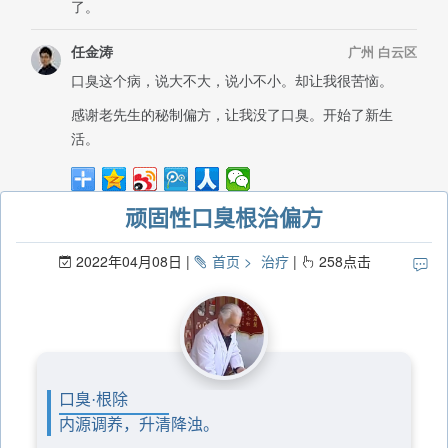
顽固性口臭根治偏方
2022年04月08日
首页
治疗
258
点击
口臭·根除
内源调养，升清降浊。