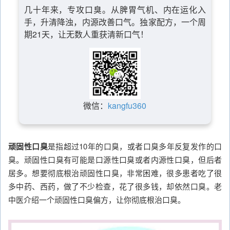
几十年来，专攻口臭。从脾胃气机、内在运化入
手，升清降浊，内源改善口气。独家配方，一个周
期21天，让无数人重获清新口气！
微信：
kangfu360
顽固性口臭
是指超过10年的口臭，或者口臭多年反复发作的口
臭。顽固性口臭有可能是口源性口臭或者内源性口臭，但后者
居多。想要彻底根治顽固性口臭，非常困难，很多患者吃了很
多中药、西药，做了不少检查，花了很多钱，却依然口臭。老
中医介绍一个顽固性口臭偏方，让你彻底根治口臭。