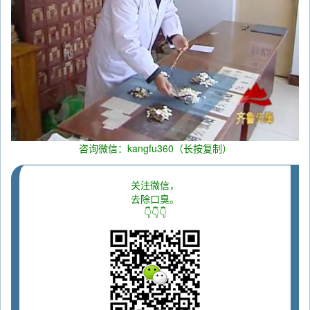
咨询微信：kangfu360（长按复制）
关注微信，
去除口臭。
👇👇👇