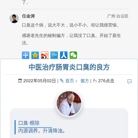
中医治疗肠胃炎口臭的良方
2022年05月02日
首页
偏方
276
点击
口臭·根除
内源调养，升清降浊。