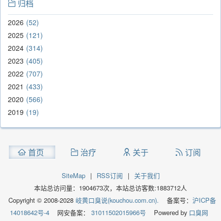
归档
2026
52
2025
121
2024
314
2023
405
2022
707
2021
433
2020
566
2019
19
首页
治疗
关于
订阅
SiteMap
|
RSS订阅
|
关于我们
本站总访问量：
1904673
次，本站总访客数:
1883712
人
Copyright © 2008-2028
岐黄口臭说(kouchou.com.cn).
备案号：
沪ICP备
14018642号-4
网安备案：
31011502015966号
Powered by
口臭网