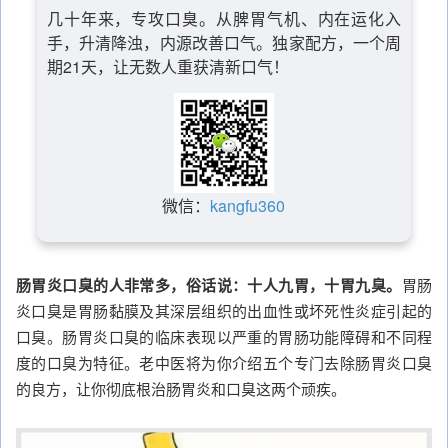
几十年来，专攻口臭。从脾胃气机、内在运化入
手，升清降浊，内源改善口气。独家配方，一个周
期21天，让无数人重获清新口气！
微信：
kangfu360
肠胃炎口臭的人非常多，俗话说：十人九胃，十胃九臭。
胃肠
炎口臭是胃肠黏膜及其深层组织的出血性或坏死性炎症引起的
口臭。肠胃炎口臭的临床表现以严重的胃肠功能障碍和不同程
度的口臭为特征。老中医将为你介绍五个专门去除肠胃炎口臭
的良方，让你彻底根治肠胃炎和口臭这两个顽疾。