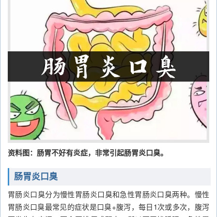
资料图：肠胃不好有炎症，非常引起肠胃炎口臭。
肠胃炎口臭
胃肠炎口臭分为慢性胃肠炎口臭和急性胃肠炎口臭两种。慢性
胃肠炎口臭最常见的症状是口臭+腹泻，每日1次或多次，腹泻