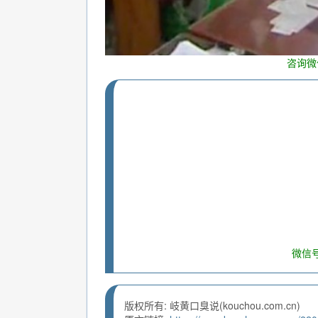
咨询微
微信号
版权所有: 岐黄口臭说(kouchou.com.cn)