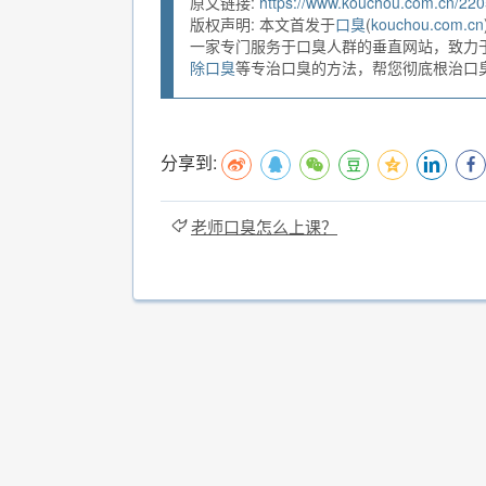
原文链接:
https://www.kouchou.com.cn/220
版权声明: 本文首发于
口臭
(
kouchou.com.cn
一家专门服务于口臭人群的垂直网站，致力
除口臭
等专治口臭的方法，帮您彻底根治口臭。
分享到:
老师口臭怎么上课？