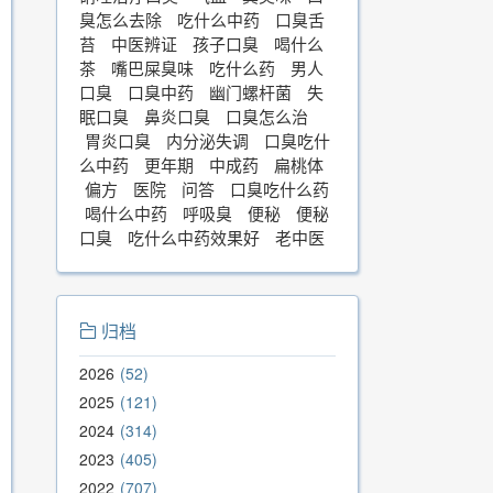
臭怎么去除
吃什么中药
口臭舌
苔
中医辨证
孩子口臭
喝什么
茶
嘴巴屎臭味
吃什么药
男人
口臭
口臭中药
幽门螺杆菌
失
眠口臭
鼻炎口臭
口臭怎么治
胃炎口臭
内分泌失调
口臭吃什
么中药
更年期
中成药
扁桃体
偏方
医院
问答
口臭吃什么药
喝什么中药
呼吸臭
便秘
便秘
口臭
吃什么中药效果好
老中医
归档
2026
52
2025
121
2024
314
2023
405
2022
707