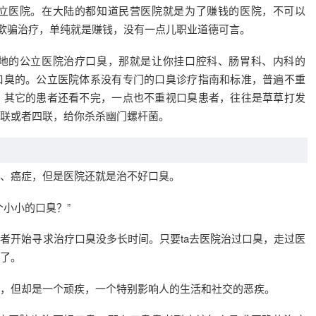
立医院。在大陆的都知道民营医院就是为了赚钱的医院，不可以
，欺骗治疗，单纯就是赚钱，没有一点儿职业道德可言。
地的公立医院治疗口臭，那就是让你挂口腔科、肠胃科、内科的
口臭的。公立医院体系没有专门的口臭诊疗指南和标准，普遍不重
，其它的患者还看不完，一点也不重视口臭患者，往往是草草打发
联或者四联，给你杀杀幽门螺杆菌。
、癌症，但是医院还就是治不好口臭。
小小的口臭？”
者开始寻求治疗口臭没多长时间。只要ta去医院治过口臭，走过医
了。
，但却是一个顽疾，一个特别影响人的生活和社交的恶疾。