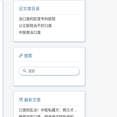
文章目录
治口臭的民营专科医院
公立医院治不好口臭
中医根治口臭
搜索
最新文章
口臭别乱治！中医私藏方：佩兰才是口气克星，喝一周就清爽
肠胃浊气口臭，原来是这样形成的...