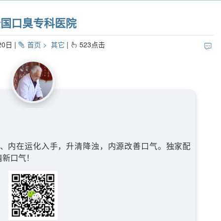
全国口臭专科医院
20日
首页
其它
523
点击
、内在运化入手，升清降浊，内源改善口气。独家配
清新口气！