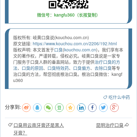
微信号：kangfu360（长按复制）
版权所有: 岐黄口臭说(kouchou.com.cn)
原文链接:
https://www.kouchou.com.cn/2206/192.html
版权声明: 本文首发于
口臭
(
kouchou.com.cn
)，我们享有本
文的著作权，严谨转载，侵权必究。岐黄口臭说是一家专
门服务于口臭人群的垂直网站，致力于提供
治疗口臭的方
法
、
口臭的原因
、
口臭特效药
、
口臭偏方
、
去除口臭
等专
治口臭的方法，帮您彻底根治口臭。根治口臭微信：kangf
u360
吃什么中药
分享到:
口臭用云南牙膏还是黑人
昆明治疗口臭
牙膏？