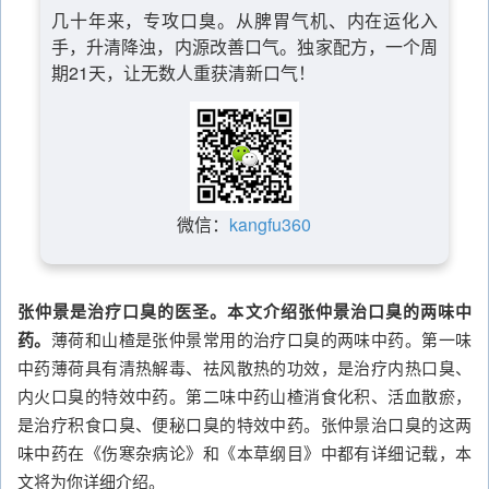
几十年来，专攻口臭。从脾胃气机、内在运化入
手，升清降浊，内源改善口气。独家配方，一个周
期21天，让无数人重获清新口气！
微信：
kangfu360
张仲景是治疗口臭的医圣。本文介绍张仲景治口臭的两味中
药。
薄荷和山楂是张仲景常用的治疗口臭的两味中药。第一味
中药薄荷具有清热解毒、祛风散热的功效，是治疗内热口臭、
内火口臭的特效中药。第二味中药山楂消食化积、活血散瘀，
是治疗积食口臭、便秘口臭的特效中药。张仲景治口臭的这两
味中药在《伤寒杂病论》和《本草纲目》中都有详细记载，本
文将为你详细介绍。