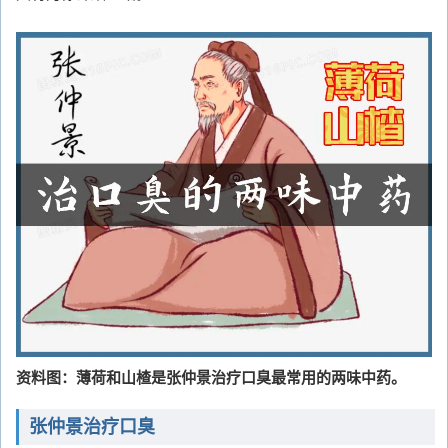
资料图：薄荷和山楂是张仲景治疗口臭最常用的两味中药。
张仲景治疗口臭