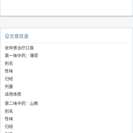
文章目录
张仲景治疗口臭
第一味中药：薄荷
别名
性味
归经
剂量
适用体质
第二味中药：山楂
别名
性味
归经