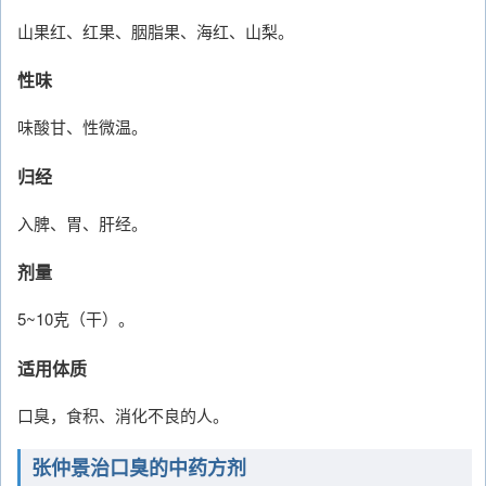
山果红、红果、胭脂果、海红、山梨。
性味
味酸甘、性微温。
归经
入脾、胃、肝经。
剂量
5~10克（干）。
适用体质
口臭，食积、消化不良的人。
张仲景治口臭的中药方剂