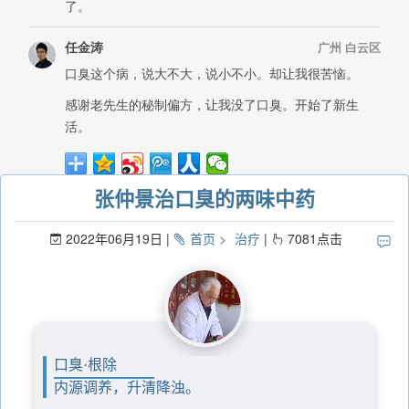
张仲景治口臭的两味中药
2022年06月19日
首页
治疗
7081
点击
口臭·根除
内源调养，升清降浊。