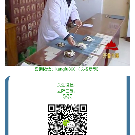
咨询微信：kangfu360（长按复制）
关注微信，
去除口臭。
👇👇👇