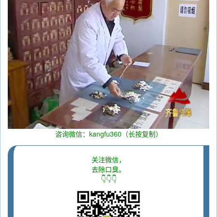
咨询微信：kangfu360（长按复制）
关注微信，
去除口臭。
👇👇👇