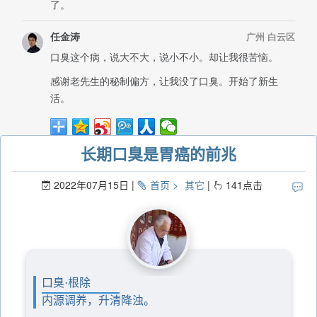
长期口臭是胃癌的前兆
2022年07月15日
首页
其它
141
点击
口臭·根除
内源调养，升清降浊。