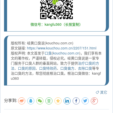
微信号：kangfu360（长按复制）
版权所有: 岐黄口臭说(kouchou.com.cn)
原文链接:
https://www.kouchou.com.cn/2207/151.html
版权声明: 本文首发于
口臭
(
kouchou.com.cn
)，我们享有本
文的著作权，严谨转载，侵权必究。岐黄口臭说是一家专
门服务于口臭人群的垂直网站，致力于提供
治疗口臭的方
法
、
口臭的原因
、
口臭特效药
、
口臭偏方
、
去除口臭
等专
治口臭的方法，帮您彻底根治口臭。根治口臭微信：kangf
u360
其它
分享到: