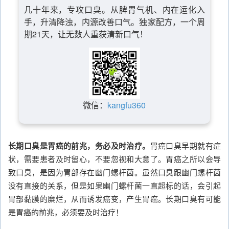
几十年来，专攻口臭。从脾胃气机、内在运化入
手，升清降浊，内源改善口气。独家配方，一个周
期21天，让无数人重获清新口气！
微信：
kangfu360
长期口臭是胃癌的前兆，务必及时治疗。
胃癌口臭早期就有症
状，需要患者及时留心，不要忽视和大意了。胃癌之所以会导
致口臭，是因为胃部存在幽门螺杆菌。虽然口臭跟幽门螺杆菌
没有直接的关系，但是如果幽门螺杆菌一直超标的话，会引起
胃部黏膜的糜烂，从而诱发癌变，产生胃癌。长期口臭有可能
是胃癌的前兆，必须要及时治疗！