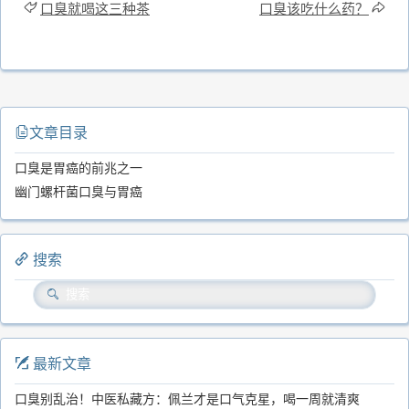
口臭就喝这三种茶
口臭该吃什么药？
文章目录
口臭是胃癌的前兆之一
幽门螺杆菌口臭与胃癌
搜索
最新文章
口臭别乱治！中医私藏方：佩兰才是口气克星，喝一周就清爽