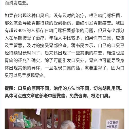
而诱发癌变。
如果在出现这种口臭后，没有及时的治疗，根治幽门螺杆菌，
那么就会导致胃部持续的受到损伤，最终引发胃部癌变。我国
有超过40%的人都存在幽门螺杆菌感染的问题，但只有少部分
人在早期接受了治疗，年轻人中比较多，如果你有口臭，应该
及早留意，及时的接受胃部检查。蒋书民表示，自己的口臭已
经持续很长时间了，后来还出现了一些其他的病变，难道也是
胃癌的征兆？确实，除了可能引发口臭外，胃癌也可能导致身
体出现其他的异样，一旦发现口臭的话，就要重视了，因为口
臭可以尽早发现胃癌。
提醒：口臭的原因不同，治疗的方法也不同，切勿胡乱用药。
具体可点击文章底部老中医微信，免费咨询，根治口臭。