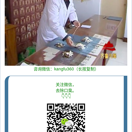
咨询微信：kangfu360（长按复制）
关注微信，
去除口臭。
👇👇👇