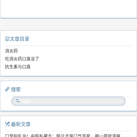
文章目录
消炎药
吃消炎药口臭没了
抗生素与口臭
搜索
最新文章
口臭别乱治！中医私藏方：佩兰才是口气克星，喝一周就清爽