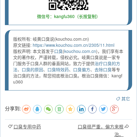
微信号：kangfu360（长按复制）
版权所有: 岐黄口臭说(kouchou.com.cn)
原文链接:
https://www.kouchou.com.cn/2305/11.html
版权声明: 本文首发于
口臭
(
kouchou.com.cn
)，我们享有本
文的著作权，严谨转载，侵权必究。岐黄口臭说是一家专
门服务于口臭人群的垂直网站，致力于提供
治疗口臭的方
法
、
口臭的原因
、
口臭特效药
、
口臭偏方
、
去除口臭
等专
治口臭的方法，帮您彻底根治口臭。根治口臭微信：kangf
u360
其它
分享到:
口臭专用中药
口臭很严重，偏方来根
治。