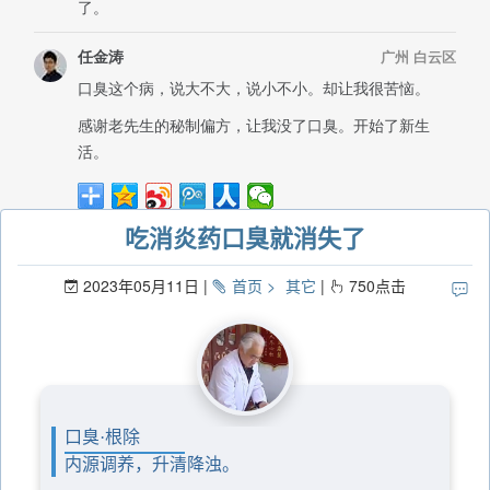
吃消炎药口臭就消失了
2023年05月11日
首页
其它
750
点击
口臭·根除
内源调养，升清降浊。