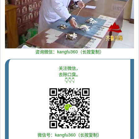
咨询微信：kangfu360（长按复制）
关注微信，
去除口臭。
👇👇👇
微信号：kangfu360（长按复制）