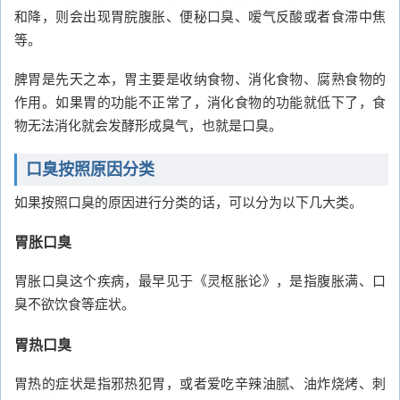
和降，则会出现胃脘腹胀、便秘口臭、嗳气反酸或者食滞中焦
等。
脾胃是先天之本，胃主要是收纳食物、消化食物、腐熟食物的
作用。如果胃的功能不正常了，消化食物的功能就低下了，食
物无法消化就会发酵形成臭气，也就是口臭。
口臭按照原因分类
如果按照口臭的原因进行分类的话，可以分为以下几大类。
胃胀口臭
胃胀口臭这个疾病，最早见于《灵枢胀论》，是指腹胀满、口
臭不欲饮食等症状。
胃热口臭
胃热的症状是指邪热犯胃，或者爱吃辛辣油腻、油炸烧烤、刺