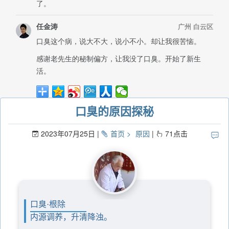
口臭的原因探秘
2023年07月25日
首页
原因
71
点击
口臭·根除
内源调养，升清降浊。