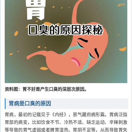
资料图：胃不好是产生口臭的深层次原因。
胃病是口臭的原因
胃病，最初的记载见于《内经》，邪气藏府病形篇。胃病泛指
胃部的病变，比如饮食不节、冷热不适、缺乏运动、辛辣刺激
等导致的胃气虚弱或者脾胃湿热、胃阴不足等，从而导致胃失