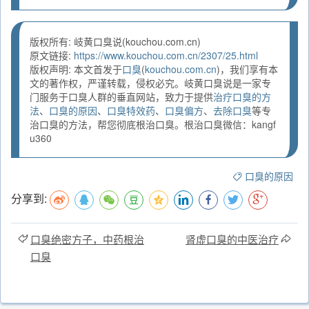
版权所有: 岐黄口臭说(kouchou.com.cn)
原文链接:
https://www.kouchou.com.cn/2307/25.html
版权声明: 本文首发于
口臭
(
kouchou.com.cn
)，我们享有本
文的著作权，严谨转载，侵权必究。岐黄口臭说是一家专
门服务于口臭人群的垂直网站，致力于提供
治疗口臭的方
法
、
口臭的原因
、
口臭特效药
、
口臭偏方
、
去除口臭
等专
治口臭的方法，帮您彻底根治口臭。根治口臭微信：kangf
u360
口臭的原因
分享到:
口臭绝密方子，中药根治
肾虚口臭的中医治疗
口臭