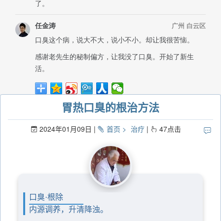
胃热口臭的根治方法
2024年01月09日
首页
治疗
47
点击
口臭·根除
内源调养，升清降浊。