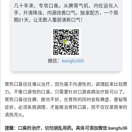
几十年来，专攻口臭。从脾胃气机、内在运化入
手，升清降浊，内源改善口气。独家配方，一个周
期21天，让无数人重获清新口气！
微信：
kangfu360
胃热口臭往往难以治疗，因为属于内源性的，调理起来比较费
力。不像口源性的口臭，只需要针对口源疾病治疗就可以了。
胃热口臭往往脾、肠也不好，在胃热的同时会有脾虚、便秘等
症状，必须系统调理，才能根治胃热口臭，而不仅仅是简单的
清热泻火。
提醒：口臭的治疗，切勿胡乱用药。具体可添加微信:kangfu36