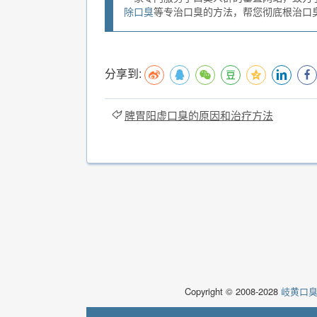
除口臭
等专治口臭的方法，帮您彻底根治口臭。
分享到:
脾胃阳虚口臭的原因和治疗方法
Copyright © 2008-2028
岐黄口臭说(