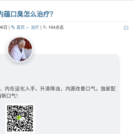
内蕴口臭怎么治疗？
06日
首页
治疗
164
点击
、内在运化入手，升清降浊，内源改善口气。独家配
清新口气！