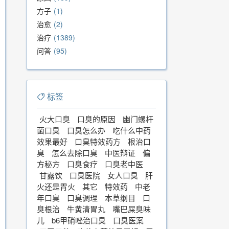
方子
1
治愈
2
治疗
1389
问答
95
标签
火大口臭
口臭的原因
幽门螺杆
菌口臭
口臭怎么办
吃什么中药
效果最好
口臭特效药方
根治口
臭
怎么去除口臭
中医辩证
偏
方秘方
口臭食疗
口臭老中医
甘露饮
口臭医院
女人口臭
肝
火还是胃火
其它
特效药
中老
年口臭
口臭调理
本草纲目
口
臭根治
牛黄清胃丸
嘴巴屎臭味
儿
b6甲硝唑治口臭
口臭医案