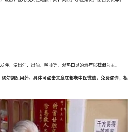
发胖、爱出汗、出油、嗜睡等，湿热口臭的治疗以
祛湿
为主。
，切勿胡乱用药。具体可点击文章底部老中医微信，免费咨询，根