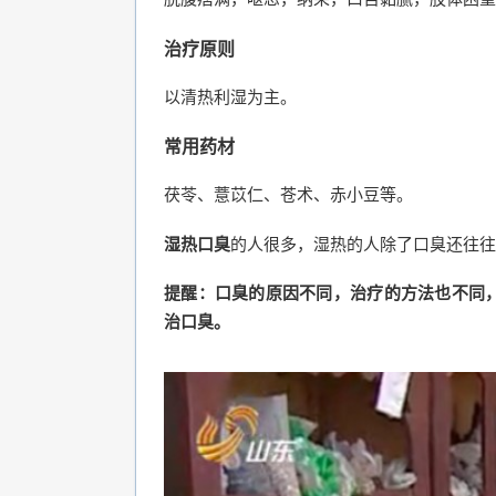
治疗原则
以清热利湿为主。
常用药材
茯苓、薏苡仁、苍术、赤小豆等。
湿热口臭
的人很多，湿热的人除了口臭还往往
提醒：口臭的原因不同，治疗的方法也不同
治口臭。