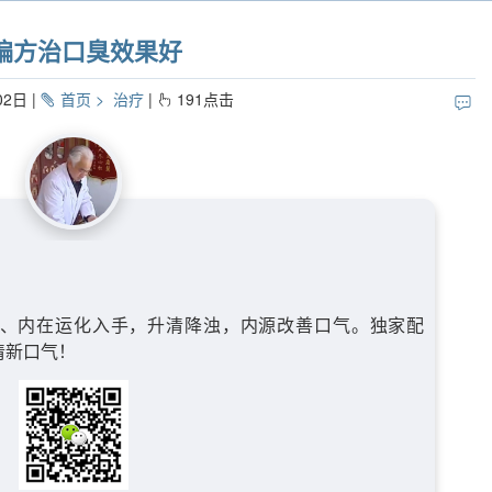
偏方治口臭效果好
02日
首页
治疗
191
点击
、内在运化入手，升清降浊，内源改善口气。独家配
清新口气！