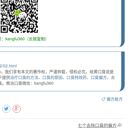
：kangfu360（长按复制）
2/02.html
)，我们享有本文的著作权，严谨转载，侵权必究。岐黄口臭说是
于提供
治疗口臭的方法
、
口臭的原因
、
口臭特效药
、
口臭偏方
、
去
根治口臭微信：kangfu360
偏方秘方
七个去除口臭的偏方