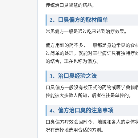
传统治口臭智慧的结晶。
2、口臭偏方的取材简单
常见偏方一般是通过吃来达到治疗效果。
偏方用到的药不多，一般都是身边常见的食
过简单的处理，就能对某些病证具有独特疗
的结合，现在也称为偏方。
3、治口臭经验之法
口臭偏方一般没有被正式的药物或医学典籍
传能被大多数人所知，后者往往是单传的。
4、偏方治口臭的注意事项
口臭偏方疗效会因时令、地域和各人的身体
况有选择地选用合适的方剂。