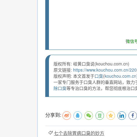
微信号
版权所有: 岐黄口臭说(kouchou.com.cn)
原文链接:
https://www.kouchou.com.cn/220
版权声明: 本文首发于
口臭
(
kouchou.com.cn
一家专门服务于口臭人群的垂直网站，致力
除口臭
等专治口臭的方法，帮您彻底根治口臭。
分享到:
七个去除胃病口臭的妙方