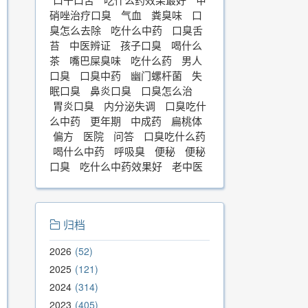
硝唑治疗口臭
气血
粪臭味
口
臭怎么去除
吃什么中药
口臭舌
苔
中医辨证
孩子口臭
喝什么
茶
嘴巴屎臭味
吃什么药
男人
口臭
口臭中药
幽门螺杆菌
失
眠口臭
鼻炎口臭
口臭怎么治
胃炎口臭
内分泌失调
口臭吃什
么中药
更年期
中成药
扁桃体
偏方
医院
问答
口臭吃什么药
喝什么中药
呼吸臭
便秘
便秘
口臭
吃什么中药效果好
老中医
归档
2026
52
2025
121
2024
314
2023
405