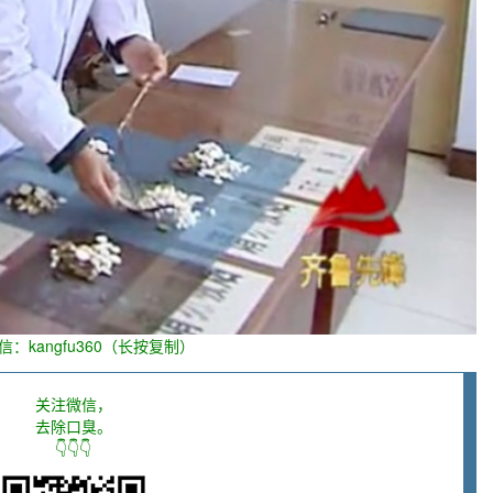
信：kangfu360（长按复制）
关注微信，
去除口臭。
👇👇👇