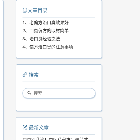
文章目录
1、老偏方治口臭效果好
2、口臭偏方的取材简单
3、治口臭经验之法
4、偏方治口臭的注意事项
搜索
最新文章
口臭别乱治！中医私藏方：佩兰才是口气克星，喝一周就清爽