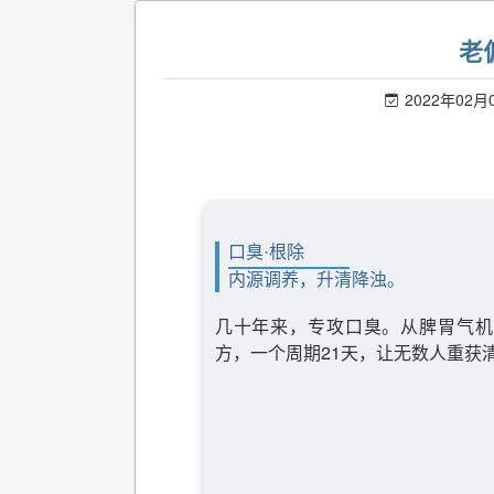
老
2022年02月
口臭·根除
内源调养，升清降浊。
几十年来，专攻口臭。从脾胃气机
方，一个周期21天，让无数人重获