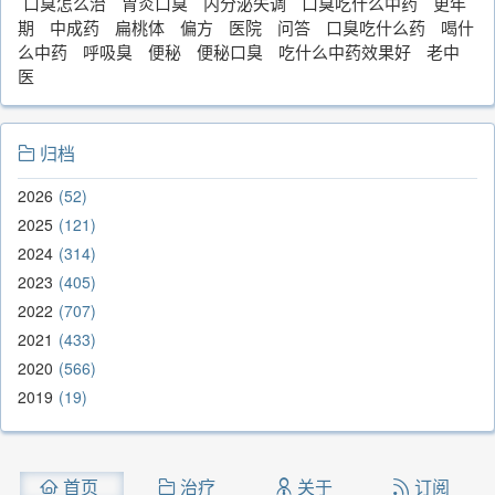
口臭怎么治
胃炎口臭
内分泌失调
口臭吃什么中药
更年
期
中成药
扁桃体
偏方
医院
问答
口臭吃什么药
喝什
么中药
呼吸臭
便秘
便秘口臭
吃什么中药效果好
老中
医
归档
2026
52
2025
121
2024
314
2023
405
2022
707
2021
433
2020
566
2019
19
首页
治疗
关于
订阅