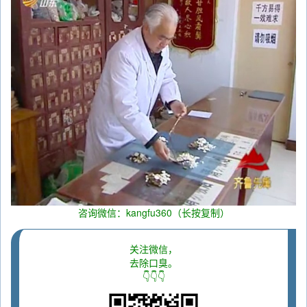
咨询微信：kangfu360（长按复制）
关注微信，
去除口臭。
👇👇👇