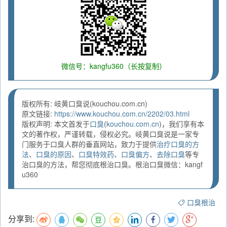
微信号：kangfu360（长按复制）
版权所有: 岐黄口臭说(kouchou.com.cn)
原文链接:
https://www.kouchou.com.cn/2202/03.html
版权声明: 本文首发于
口臭
(
kouchou.com.cn
)，我们享有本
文的著作权，严谨转载，侵权必究。岐黄口臭说是一家专
门服务于口臭人群的垂直网站，致力于提供
治疗口臭的方
法
、
口臭的原因
、
口臭特效药
、
口臭偏方
、
去除口臭
等专
治口臭的方法，帮您彻底根治口臭。根治口臭微信：kangf
u360
口臭根治
分享到: