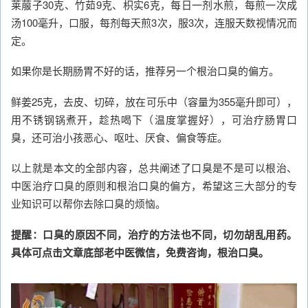
莱菔子30克、竹茹9克、枳实6克，每日一剂水煎，每煎一次成
汤100毫升，口服，每剂每天煎3次，服3次，连服天数视情况而
定。
如果你是长期肠胃不好的话，推荐另一个根治口臭的偏方。
鲜姜25克，去皮、切碎，放在可乐中（容量为355毫升即可），
用不锈钢锅煮开，趁热喝下（温度掌握好），可治疗肠胃口
臭，还可治小孩恶心、呕吐、厌食、偏食等症。
以上就是本文的全部内容，总共阐述了口臭是不是可以根治、
中医治疗口臭的原则和根治口臭的偏方，希望这三大部分的专
业知识可以帮你去除口臭的烦恼。
提醒：口臭的原因不同，治疗的方法也不同，切勿胡乱用药。
具体可点击文章底部老中医微信，免费咨询，根治口臭。