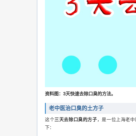
资料图：3天快速去除口臭的方法。
老中医治口臭的土方子
这个
三天去除口臭的方子
，是一位上海老中
下：