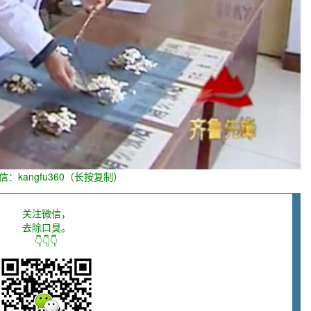
信：kangfu360（长按复制）
关注微信，
去除口臭。
👇👇👇