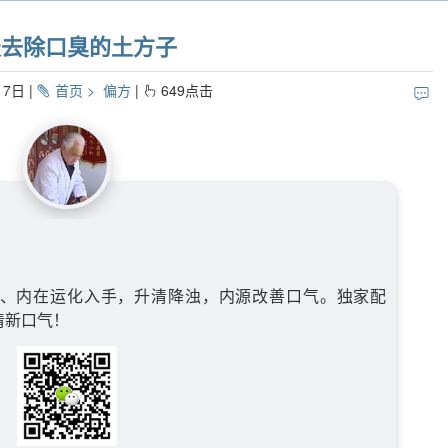
天去除口臭的土方子
17日
首页
偏方
649
点击
、内在运化入手，升清降浊，内源改善口气。独家配
清新口气！