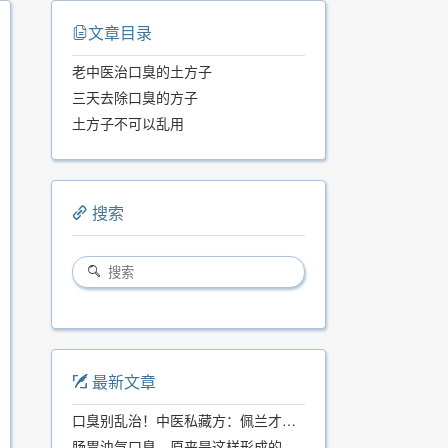
文章目录
老中医治口臭的土方子
三天去除口臭的方子
土方子不可以乱用
搜索
最新文章
口臭别乱治！中医私藏方：佩兰才是口气克星，喝一周就清爽
肠胃浊气口臭，原来是这样形成的...