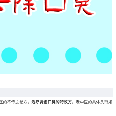
医的不传之秘方，
治疗肾虚口臭的特效方
。老中医的具体头衔如