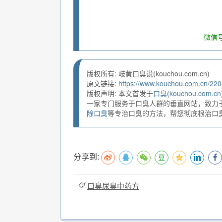
微信号
版权所有: 岐黄口臭说(kouchou.com.cn)
原文链接:
https://www.kouchou.com.cn/220
版权声明: 本文首发于
口臭
(
kouchou.com.cn
一家专门服务于口臭人群的垂直网站，致力
除口臭
等专治口臭的方法，帮您彻底根治口臭。
分享到:
口臭尿臭中药方