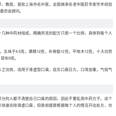
师、教授，首批上海市名中医，全国继承名老中医药专家学术经验
委员会顾问。
十几种中药材组成，精确到克的配方只是一个比例，具体到每个人
，五味子4.5克，黄精12克，补骨脂12克，平地木12克，十大功劳
，昆布9克。
水之功效，适用于肾虚型口臭，症见口臭日久，口渴加重，气短气
部分的人都不清楚自己口臭的原因，因此不要乱用中药方子。这个
以快速去除肾虚口臭，但是前提是根据每个人的情况开出处方，也