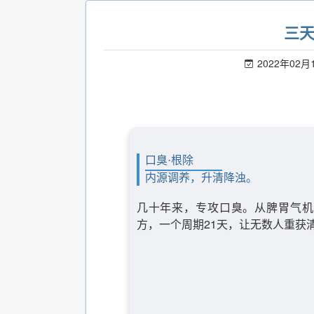
三
2022年02月
口臭·根除
内源调养，升清降浊。
几十年来，专攻口臭。从脾胃气机
方，一个周期21天，让无数人重获