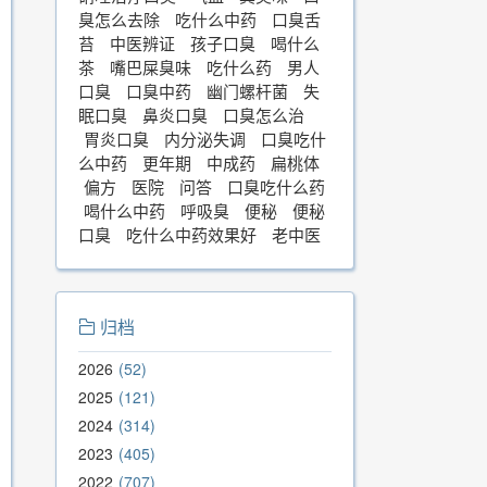
臭怎么去除
吃什么中药
口臭舌
苔
中医辨证
孩子口臭
喝什么
茶
嘴巴屎臭味
吃什么药
男人
口臭
口臭中药
幽门螺杆菌
失
眠口臭
鼻炎口臭
口臭怎么治
胃炎口臭
内分泌失调
口臭吃什
么中药
更年期
中成药
扁桃体
偏方
医院
问答
口臭吃什么药
喝什么中药
呼吸臭
便秘
便秘
口臭
吃什么中药效果好
老中医
归档
2026
52
2025
121
2024
314
2023
405
2022
707