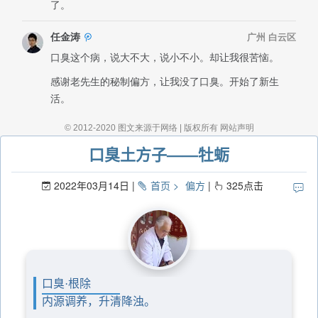
口臭土方子——牡蛎
2022年03月14日
首页
偏方
325
点击
口臭·根除
内源调养，升清降浊。