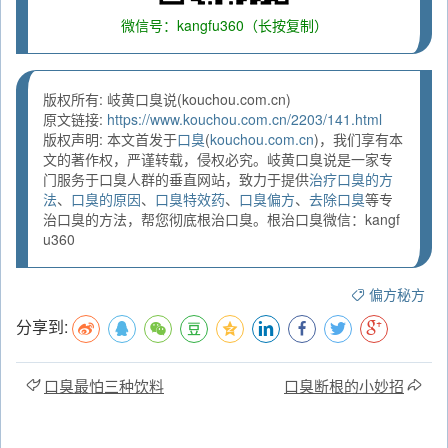
微信号：kangfu360（长按复制）
版权所有: 岐黄口臭说(kouchou.com.cn)
原文链接:
https://www.kouchou.com.cn/2203/141.html
版权声明: 本文首发于
口臭
(
kouchou.com.cn
)，我们享有本
文的著作权，严谨转载，侵权必究。岐黄口臭说是一家专
门服务于口臭人群的垂直网站，致力于提供
治疗口臭的方
法
、
口臭的原因
、
口臭特效药
、
口臭偏方
、
去除口臭
等专
治口臭的方法，帮您彻底根治口臭。根治口臭微信：kangf
u360
偏方秘方
分享到:
口臭最怕三种饮料
口臭断根的小妙招