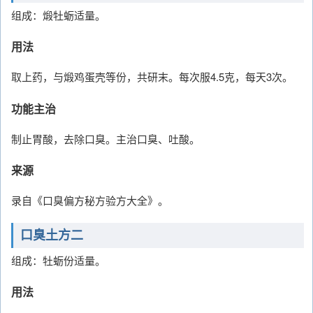
组成：煅牡蛎适量。
用法
取上药，与煅鸡蛋壳等份，共研末。每次服4.5克，每天3次。
功能主治
制止胃酸，去除口臭。主治口臭、吐酸。
来源
录自《口臭偏方秘方验方大全》。
口臭土方二
组成：牡蛎份适量。
用法