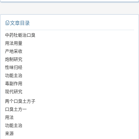
文章目录
中药牡蛎治口臭
用法用量
产地采收
炮制研究
性味归经
功能主治
毒副作用
现代研究
两个口臭土方子
口臭土方一
用法
功能主治
来源