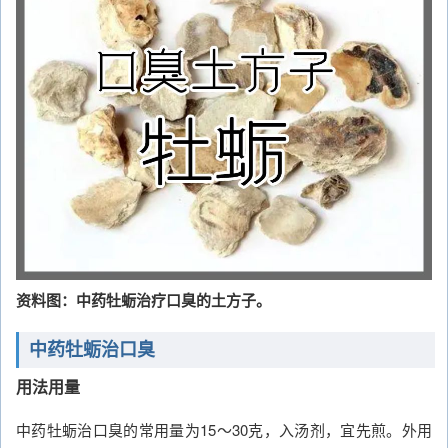
资料图：中药牡蛎治疗口臭的土方子。
中药牡蛎治口臭
用法用量
中药牡蛎治口臭的常用量为15～30克，入汤剂，宜先煎。外用