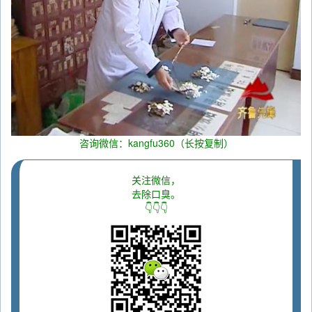
咨询微信：kangfu360（长按复制）
关注微信，
去除口臭。
👇👇👇