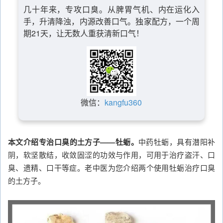
几十年来，专攻口臭。从脾胃气机、内在运化入
手，升清降浊，内源改善口气。独家配方，一个周
期21天，让无数人重获清新口气！
微信：
kangfu360
本文介绍专治口臭的土方子——牡蛎。
中药牡蛎，具有潜阳补
阴，软坚散结，收敛固涩的功效与作用，可用于治疗盗汗、口
臭、遗精、口干等症。老中医为您介绍两个使用牡蛎治疗口臭
的土方子。