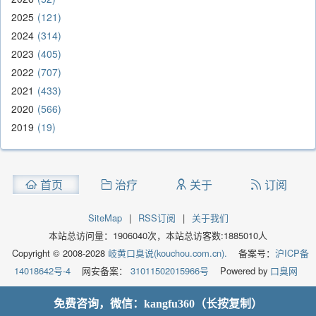
2025
121
2024
314
2023
405
2022
707
2021
433
2020
566
2019
19
首页
治疗
关于
订阅
SiteMap
|
RSS订阅
|
关于我们
本站总访问量：
1906040
次，本站总访客数:
1885010
人
Copyright © 2008-2028
岐黄口臭说(kouchou.com.cn).
备案号：
沪ICP备
14018642号-4
网安备案：
31011502015966号
Powered by
口臭网
免费咨询，微信：kangfu360（长按复制）