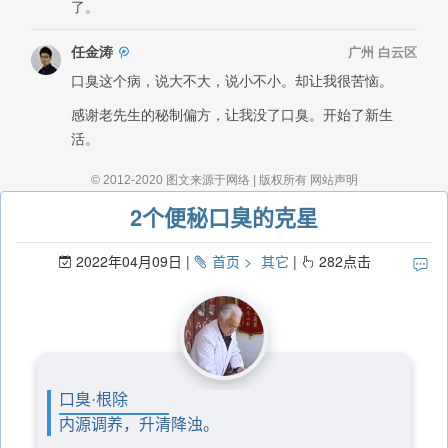
2个便秘口臭的克星
2022年04月09日
首页
其它
282
点击
口臭·根除
内源调养，升清降浊。