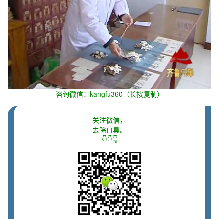
咨询微信：kangfu360（长按复制）
关注微信，
去除口臭。
👇👇👇