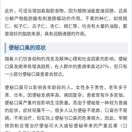
此外，可适当增加高脂肪食物，因为植物油能直接润肠，且其
分解产物脂肪酸有刺激肠蠕动的作用。干果的种仁，如核桃
仁、松子仁、瓜子仁、杏仁、桃仁等，均含有大量的油脂，都
是很好的脂肪来源，具有润肠通便的作用。
便秘口臭的现状
随着人们饮食结构的改变及精神心理和社会因素的影响，便秘
口臭发病率有增高趋势，在人群中的患病率高达27％，但只有
一小部分便秘口臭患者会就诊。
便秘口臭可以影响各年龄段的人。女性多于男性，老年多于
青、壮年。因便秘发病率高、病因复杂，患者常有许多苦恼，
便秘口臭严重时会影响生活质量。而由于便秘是一种较为普遍
的症状，症状轻重不一，很多人认为便秘不是病，口臭也不是
病，不用治疗，但实际上便秘与口臭的危害很大。因此，早期
预防和合理治疗便秘可大大减轻便秘带来的严重后果（口