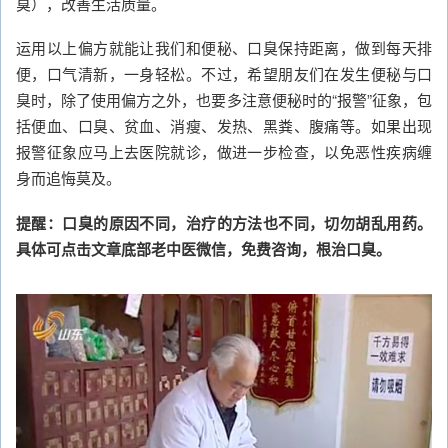
臭），改善生活质量。
运用以上偏方就能让我们和便秘、口臭保持距离，做到每天排
便，口气清新，一身轻松。不过，希望朋友们在发生便秘与口
臭时，除了使用偏方之外，也要多注意便秘时的“报警”征象，包
括便血、口臭、贫血、消瘦、发热、黑粪、腹痛等。如果出现
报警征象应马上去医院就诊，做进一步检查，以免恶性疾病缠
身而追悔莫及。
提醒：口臭的原因不同，治疗的方法也不同，切勿胡乱用药。
具体可点击文章底部老中医微信，免费咨询，根治口臭。