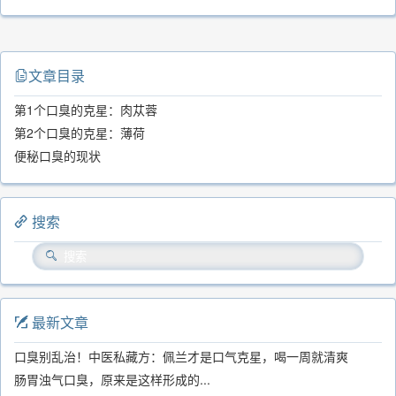
文章目录
第1个口臭的克星：肉苁蓉
第2个口臭的克星：薄荷
便秘口臭的现状
搜索
最新文章
口臭别乱治！中医私藏方：佩兰才是口气克星，喝一周就清爽
肠胃浊气口臭，原来是这样形成的...