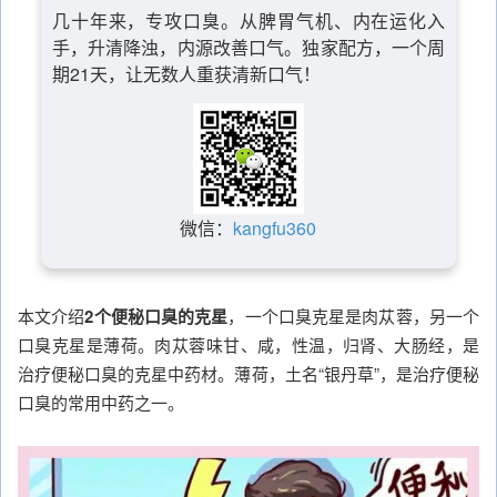
几十年来，专攻口臭。从脾胃气机、内在运化入
手，升清降浊，内源改善口气。独家配方，一个周
期21天，让无数人重获清新口气！
微信：
kangfu360
本文介绍
2个便秘口臭的克星
，一个口臭克星是肉苁蓉，另一个
口臭克星是薄荷。肉苁蓉味甘、咸，性温，归肾、大肠经，是
治疗便秘口臭的克星中药材。薄荷，土名“银丹草”，是治疗便秘
口臭的常用中药之一。