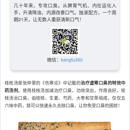
几十年来，专攻口臭。从脾胃气机、内在运化入
手，升清降浊，内源改善口气。独家配方，一个周
期21天，让无数人重获清新口气！
微信：
kangfu360
桂枝汤是张仲景的《伤寒论》中记载的
治疗虚寒口臭的特效中
药汤剂
。使用桂枝汤加减治疗口臭，功效突出，作用良好。桂
枝汤治口臭，由桂枝、生姜、芍药、大枣和甘草组成，仅仅五
六味中药，就可以快速永久去除口臭，让你免受口臭的困扰！