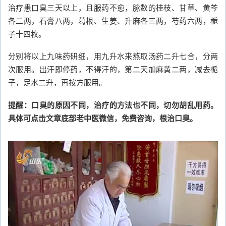
治疗患口臭三天以上，且服药不愈，脉数的桂枝、甘草、黄芩
各二两，石膏八两，葛根、生姜、升麻各三两，芍药六两，栀
子十四枚。
分别将以上九味药研细，用九升水来熬取汤药二升七合，分两
次服用。出汗即停药，不得汗的，第二天加麻黄二两，减去栀
子，足水二升，再按方服用。
提醒：口臭的原因不同，治疗的方法也不同，切勿胡乱用药。
具体可点击文章底部老中医微信，免费咨询，根治口臭。