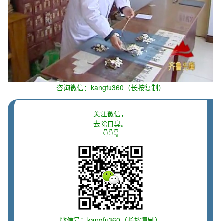
咨询微信：kangfu360（长按复制）
关注微信，
去除口臭。
👇👇👇
微信号：kangfu360（长按复制）