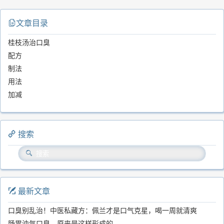
文章目录
桂枝汤治口臭
配方
制法
用法
加减
搜索
最新文章
口臭别乱治！中医私藏方：佩兰才是口气克星，喝一周就清爽
肠胃浊气口臭，原来是这样形成的...