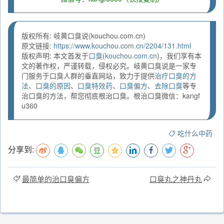
版权所有: 岐黄口臭说(kouchou.com.cn)
原文链接:
https://www.kouchou.com.cn/2204/131.html
版权声明: 本文首发于
口臭
(
kouchou.com.cn
)，我们享有本
文的著作权，严谨转载，侵权必究。岐黄口臭说是一家专
门服务于口臭人群的垂直网站，致力于提供
治疗口臭的方
法
、
口臭的原因
、
口臭特效药
、
口臭偏方
、
去除口臭
等专
治口臭的方法，帮您彻底根治口臭。根治口臭微信：kangf
u360
吃什么中药
分享到:
最简单的治口臭偏方
口臭丸之神丹丸