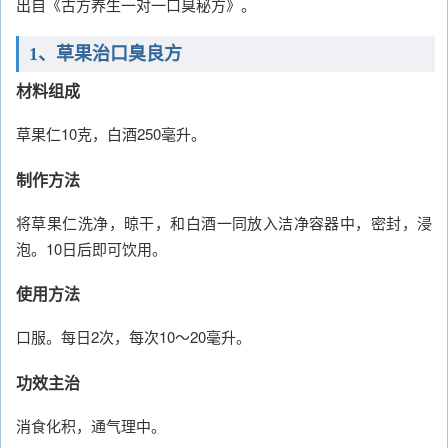
出自《古方养生一对一口臭秘方》。
1、草果治口臭良方
材料组成
草果仁10克，白酒250毫升。
制作方法
将草果仁洗净，晾干，和白酒一同放入洁净容器中，密封，浸
泡。10日后即可饮用。
使用方法
口服。每日2次，每次10～20毫升。
功效主治
消食化积，通气理中。