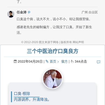
三个中医治疗口臭良方
2022年04月26日
首页
偏方
344
点击
口臭·根除
内源调养，升清降浊。