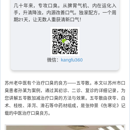
几十年来，专攻口臭。从脾胃气机、内在运化入
手，升清降浊，内源改善口气。独家配方，一个周
期21天，让无数人重获清新口气！
微信：
kangfu360
苏州老中医有个治疗口臭的良方——五苓散。本文以苏州市口
臭患者孙某为案例，通过其初诊、二诊、复诊的详细记录，为
您讲解五苓散加减治疗口臭的方法与效果。五苓散由茯苓、白
术、桂枝、泽泻、滑石等中药材组成，是张仲景《伤寒论》记
载的中医治疗口臭良方。