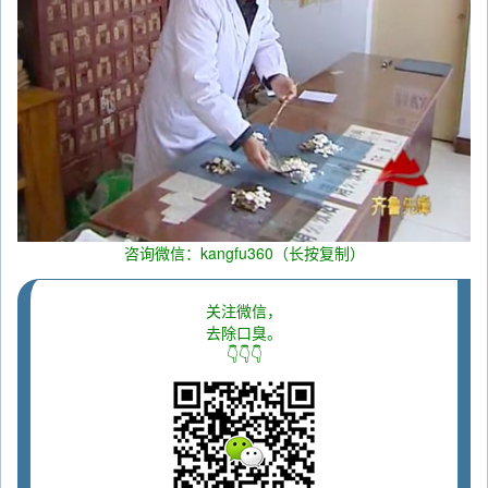
咨询微信：kangfu360（长按复制）
关注微信，
去除口臭。
👇👇👇