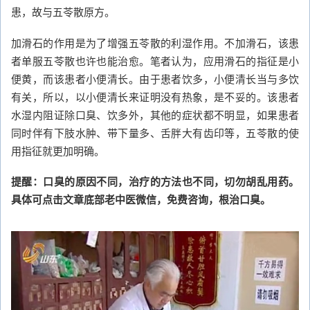
患，故与五苓散原方。
加滑石的作用是为了增强五苓散的利湿作用。不加滑石，该患
者单服五苓散也许也能治愈。笔者认为，应用滑石的指征是小
便黄，而该患者小便清长。由于患者饮多，小便清长当与多饮
有关，所以，以小便清长来证明没有热象，是不妥的。该患者
水湿内阻证除口臭、饮多外，其他的症状都不明显，如果患者
同时伴有下肢水肿、带下量多、舌胖大有齿印等，五苓散的使
用指征就更加明确。
提醒：口臭的原因不同，治疗的方法也不同，切勿胡乱用药。
具体可点击文章底部老中医微信，免费咨询，根治口臭。