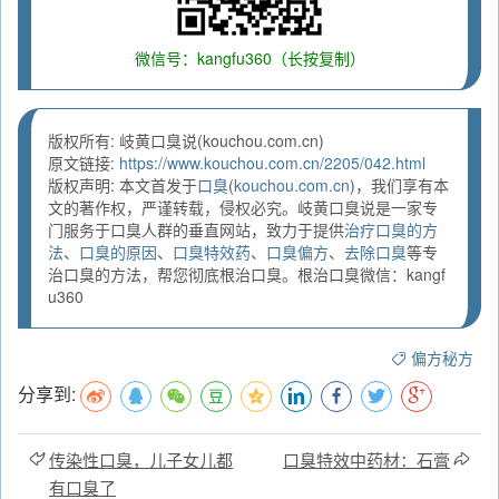
微信号：kangfu360（长按复制）
版权所有: 岐黄口臭说(kouchou.com.cn)
原文链接:
https://www.kouchou.com.cn/2205/042.html
版权声明: 本文首发于
口臭
(
kouchou.com.cn
)，我们享有本
文的著作权，严谨转载，侵权必究。岐黄口臭说是一家专
门服务于口臭人群的垂直网站，致力于提供
治疗口臭的方
法
、
口臭的原因
、
口臭特效药
、
口臭偏方
、
去除口臭
等专
治口臭的方法，帮您彻底根治口臭。根治口臭微信：kangf
u360
偏方秘方
分享到:
传染性口臭，儿子女儿都
口臭特效中药材：石膏
有口臭了