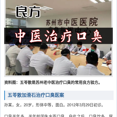
资料图：五苓散是苏州老中医治疗口臭的常用良方验方。
五苓散加滑石治疗口臭医案
孙某，女，20岁，形体中等，面白。2012年3月29日初诊。
口臭半年多。半年前因失水而口臭，自此之后，口臭饮多，尿