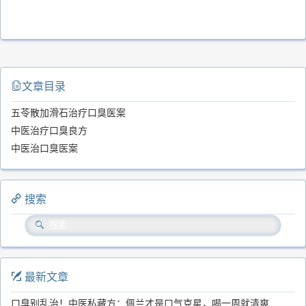
文章目录
五苓散加滑石治疗口臭医案
中医治疗口臭良方
中医治口臭医案
搜索
最新文章
口臭别乱治！中医私藏方：佩兰才是口气克星，喝一周就清爽