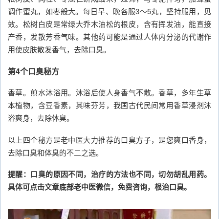
调作蜜丸，如枣般大。每日早、晚各服3～5丸，坚持服用，见
效。松树白皮是常绿大乔木油松的根皮，含有挥发油，能直接
产香，发散芳香气味。其他药可能是通过人体内分泌的代谢作
用使皮肤散发香气，去除口臭。
第4个口臭秘方
香草。煎水沐浴用。沐浴后使人身香气不散。香草，多年生草
本植物，含豆香素，其味芬芳，我国古代民间常用香草浸剂沐
浴爽身，去除体臭。
以上四个秘方是老中医大力推荐的口臭方子，是您爽口香身，
去除口臭和体臭的不二之选。
提醒：口臭的原因不同，治疗的方法也不同，切勿胡乱用药。
具体可点击文章底部老中医微信，免费咨询，根治口臭。