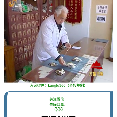
咨询微信：kangfu360（长按复制）
关注微信，
去除口臭。
👇👇👇