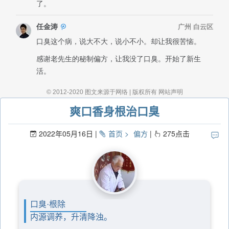
爽口香身根治口臭
2022年05月16日
首页
偏方
275
点击
口臭·根除
内源调养，升清降浊。