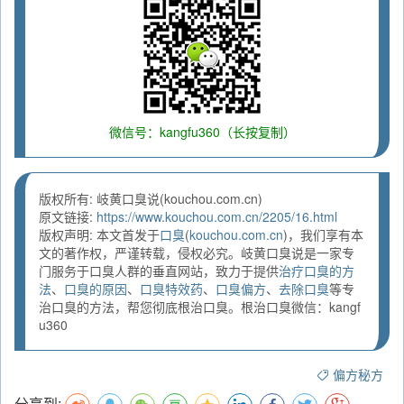
微信号：kangfu360（长按复制）
版权所有: 岐黄口臭说(kouchou.com.cn)
原文链接:
https://www.kouchou.com.cn/2205/16.html
版权声明: 本文首发于
口臭
(
kouchou.com.cn
)，我们享有本
文的著作权，严谨转载，侵权必究。岐黄口臭说是一家专
门服务于口臭人群的垂直网站，致力于提供
治疗口臭的方
法
、
口臭的原因
、
口臭特效药
、
口臭偏方
、
去除口臭
等专
治口臭的方法，帮您彻底根治口臭。根治口臭微信：kangf
u360
偏方秘方
分享到: