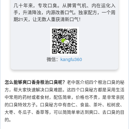
几十年来，专攻口臭。从脾胃气机、内在运化入
手，升清降浊，内源改善口气。独家配方，一个周
期21天，让无数人重获清新口气！
微信：
kangfu360
怎么能够爽口香身根治口臭呢？
老中医介绍四个根治口臭的秘
方，帮大家快速解决口臭难题。这四个口臭秘方都是采用生活
中常用的药材或者食材，配伍简单，价格也不贵，是非常亲民
的口臭特效方子。口臭秘方中有杏仁、食盐、茶叶、松树皮、
大枣、冬瓜子、香草等，可以简简单单达到爽口、去口臭的目
的。