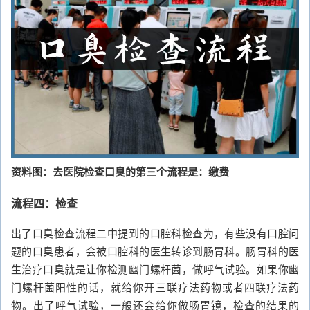
资料图：去医院检查口臭的第三个流程是：缴费
流程四：检查
出了口臭检查流程二中提到的口腔科检查为，有些没有口腔问
题的口臭患者，会被口腔科的医生转诊到肠胃科。肠胃科的医
生治疗口臭就是让你检测幽门螺杆菌，做呼气试验。如果你幽
门螺杆菌阳性的话，就给你开三联疗法药物或者四联疗法药
物。出了呼气试验，一般还会给你做肠胃镜，检查的结果的