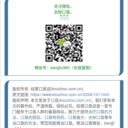
关注微信，
去除口臭。
👇👇👇
微信号：kangfu360（长按复制）
版权所有: 岐黄口臭说(kouchou.com.cn)
原文链接:
https://www.kouchou.com.cn/2206/101.html
版权声明: 本文首发于
口臭
(
kouchou.com.cn
)，我们享有本
文的著作权，严谨转载，侵权必究。岐黄口臭说是一家专
门服务于口臭人群的垂直网站，致力于提供
治疗口臭的方
法
、
口臭的原因
、
口臭特效药
、
口臭偏方
、
去除口臭
等专
治口臭的方法，帮您彻底根治口臭。根治口臭微信：kangf