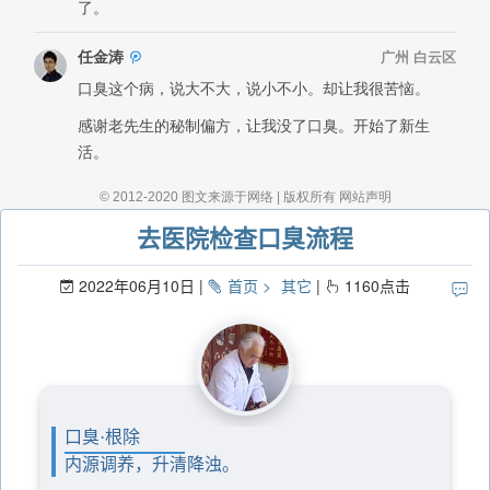
去医院检查口臭流程
2022年06月10日
首页
其它
1160
点击
口臭·根除
内源调养，升清降浊。