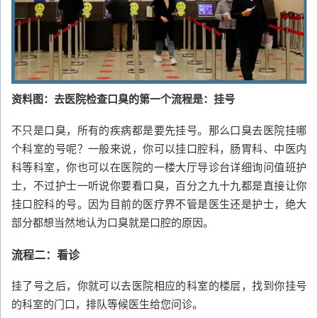
资料图：去医院检查口臭的第一个流程是：挂号
不只是口臭，所有的疾病都是要先挂号。那么口臭去医院挂哪
个科室的号呢？一般来说，你可以挂口腔科，肠胃科、中医内
科等科室，你也可以在医院的一楼大厅导诊台详细询问值班护
士，不过护士一听说你要看口臭，百分之九十九都是直接让你
挂口腔科的号。因为目前的医疗界不管是医生还是护士，绝大
部分都想当然地认为口臭就是口腔的原因。
流程二：看诊
挂了号之后，你就可以去医院相应的科室的楼层，找到你挂号
的科室的门口，排队等候医生给您问诊。