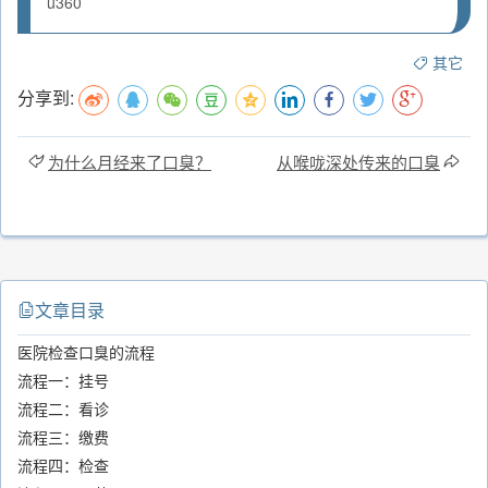
u360
其它
分享到:
为什么月经来了口臭？
从喉咙深处传来的口臭
文章目录
医院检查口臭的流程
流程一：挂号
流程二：看诊
流程三：缴费
流程四：检查