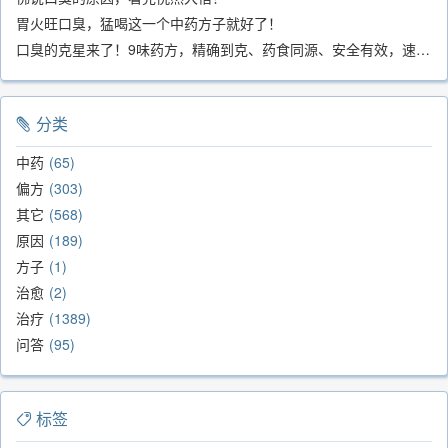
胃火旺口臭，猛喝这一个中药方子就好了！
口臭的克星来了！9味药方，精确到克、药食同源、安全有效，速看！
分类
中药
65
偏方
303
其它
568
原因
189
方子
1
治愈
2
治疗
1389
问答
95
标签