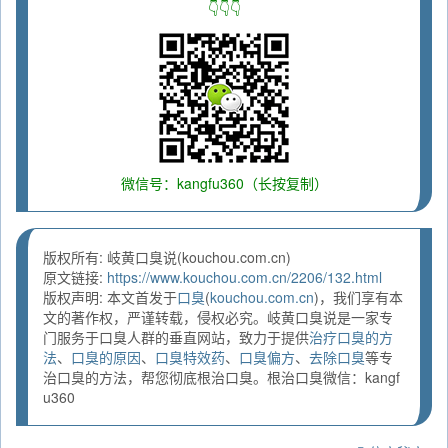
👇👇👇
微信号：kangfu360（长按复制）
版权所有: 岐黄口臭说(kouchou.com.cn)
原文链接:
https://www.kouchou.com.cn/2206/132.html
版权声明: 本文首发于
口臭
(
kouchou.com.cn
)，我们享有本
文的著作权，严谨转载，侵权必究。岐黄口臭说是一家专
门服务于口臭人群的垂直网站，致力于提供
治疗口臭的方
法
、
口臭的原因
、
口臭特效药
、
口臭偏方
、
去除口臭
等专
治口臭的方法，帮您彻底根治口臭。根治口臭微信：kangf
u360