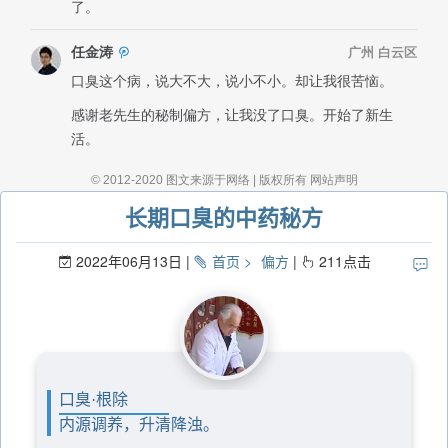
长期口臭的中药秘方
2022年06月13日
首页
偏方
211
点击
口臭·根除
内源调养，升清降浊。