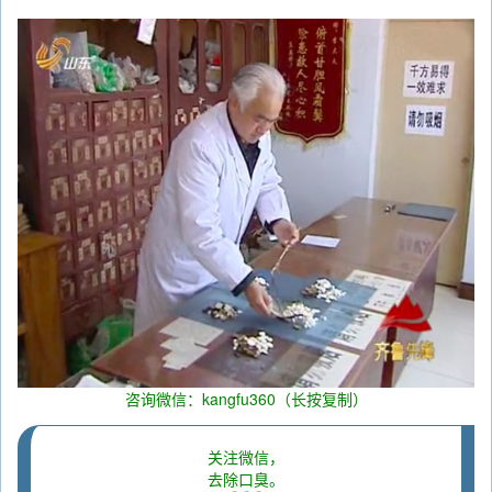
咨询微信：kangfu360（长按复制）
关注微信，
去除口臭。