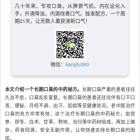
几十年来，专攻口臭。从脾胃气机、内在运化入
手，升清降浊，内源改善口气。独家配方，一个周
期21天，让无数人重获清新口气！
微信：
kangfu360
本文介绍一个长期口臭的中药秘方。
长期口臭严重的患者往往
久治不愈，口臭反反复复。长期口臭的患者还往往伴有口干口
苦、便秘、月经不调、出汗、起痘等亚健康状况。老中医治疗
口臭的处方非常有效，这个治疗长期口臭的中药秘方，由党
参、茯苓、白术、甘草、熟地、当归等中药材组成，再加上猪
杂，药食同源，安全无副作用，让你快速去除长期口臭的困
扰。