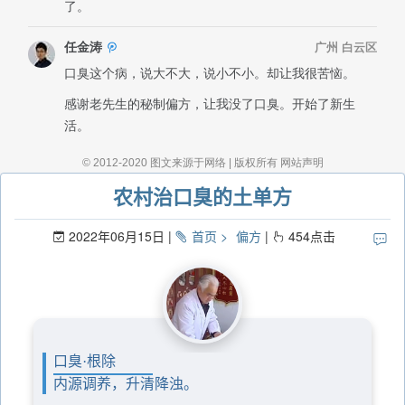
农村治口臭的土单方
2022年06月15日
首页
偏方
454
点击
口臭·根除
内源调养，升清降浊。