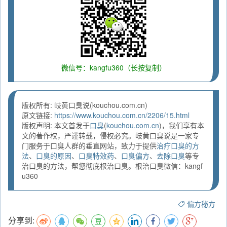
微信号：kangfu360（长按复制）
版权所有: 岐黄口臭说(kouchou.com.cn)
原文链接:
https://www.kouchou.com.cn/2206/15.html
版权声明: 本文首发于
口臭
(
kouchou.com.cn
)，我们享有本
文的著作权，严谨转载，侵权必究。岐黄口臭说是一家专
门服务于口臭人群的垂直网站，致力于提供
治疗口臭的方
法
、
口臭的原因
、
口臭特效药
、
口臭偏方
、
去除口臭
等专
治口臭的方法，帮您彻底根治口臭。根治口臭微信：kangf
u360
偏方秘方
分享到: