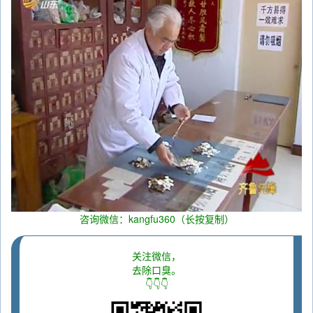
咨询微信：kangfu360（长按复制）
关注微信，
去除口臭。
👇👇👇