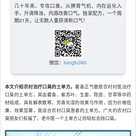
几十年来，专攻口臭。从脾胃气机、内在运化入
手，升清降浊，内源改善口气。独家配方，一个周
期21天，让无数人重获清新口气！
微信：
kangfu360
本文介绍农村治疗口臭的土单方。
藿香正气散是农村村医治疗
口臭的土单方，其由藿香、紫苏叶、生姜、陈皮、甘草等中药
材组成，具有解表散寒，芳香化湿的效果与作用，因为价格低
廉、效果显著，是适合农村口臭患者的土单方。广大的农村口
臭朋友们有福了，老中医一个土单方让你轻松去除口臭。