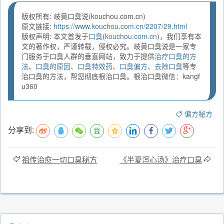
版权所有: 岐黄口臭说(kouchou.com.cn)
原文链接:
https://www.kouchou.com.cn/2207/29.html
版权声明: 本文首发于
口臭
(
kouchou.com.cn
)，我们享有本
文的著作权，严谨转载，侵权必究。岐黄口臭说是一家专
门服务于口臭人群的垂直网站，致力于提供
治疗口臭的方
法
、
口臭的原因
、
口臭特效药
、
口臭偏方
、
去除口臭
等专
治口臭的方法，帮您彻底根治口臭。根治口臭微信：kangf
u360
偏方秘方
分享到:
祖传治愈一切口臭秘方
《半夏泻心汤》治疗口臭