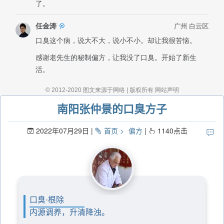
南阳张仲景的口臭方子
2022年07月29日
首页
偏方
1140
点击
口臭·根除
内源调养，升清降浊。