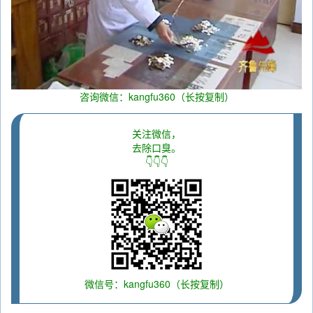
咨询微信：kangfu360（长按复制）
关注微信，
去除口臭。
👇👇👇
微信号：kangfu360（长按复制）