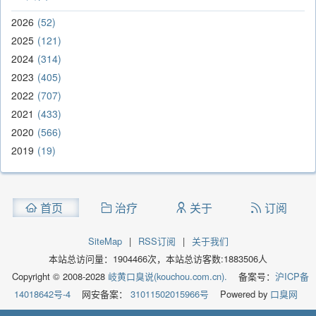
2026
52
2025
121
2024
314
2023
405
2022
707
2021
433
2020
566
2019
19
首页
治疗
关于
订阅
SiteMap
|
RSS订阅
|
关于我们
本站总访问量：
1904466
次，本站总访客数:
1883506
人
Copyright © 2008-2028
岐黄口臭说(kouchou.com.cn).
备案号：
沪ICP备
14018642号-4
网安备案：
31011502015966号
Powered by
口臭网