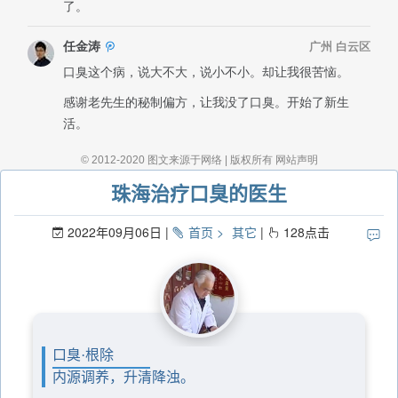
珠海治疗口臭的医生
2022年09月06日
首页
其它
128
点击
口臭·根除
内源调养，升清降浊。