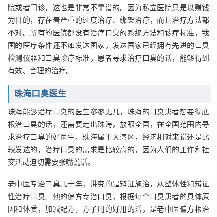
院或者门诊，这也是非常不靠谱的。因为私立医院只是以赚钱
为目的，存在着严重的过度治疗、绑架治疗，而且治疗方法都
不对。所有的医院都没有治疗口臭的系统方法和诊疗标准，我
国的医疗条件还不如发达国家，发达国家已经拥有先进的口臭
检测仪器和口臭诊疗标准，患者寻求治疗口臭的话，能够得到
有效、合理的治疗。
珠海口臭医生
珠海能够治疗口臭的医生寥寥无几，珠海的口臭患者想要彻底
根治口臭的话，还需要走出珠海，放眼全国，在全国范围内寻
求治疗口臭的好医生。珠海属于大湾区，经济相对来说还是比
较发达的，治疗口臭的需求是比较高的，因为人们的工作和社
交活动迫切需要张嘴说话。
老中医专治口臭几十年，讲究的是辨证施治，从整体性和辩证
性治疗口臭。他的偏方专治口臭，根据每个口臭患者的具体原
因和体质，加减配方，方子用的好用的活，是老中医偏方根治