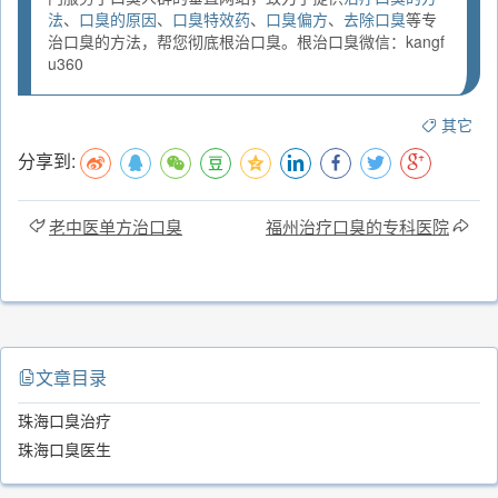
法
、
口臭的原因
、
口臭特效药
、
口臭偏方
、
去除口臭
等专
治口臭的方法，帮您彻底根治口臭。根治口臭微信：kangf
u360
其它
分享到:
老中医单方治口臭
福州治疗口臭的专科医院
文章目录
珠海口臭治疗
珠海口臭医生