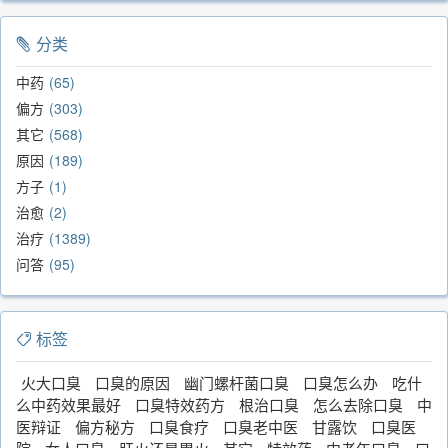
分类
中药
65
偏方
303
其它
568
原因
189
方子
1
治愈
2
治疗
1389
问答
95
标签
火大口臭
口臭的原因
幽门螺杆菌口臭
口臭怎么办
吃什
么中药效果最好
口臭特效药方
根治口臭
怎么去除口臭
中
医辩证
偏方秘方
口臭食疗
口臭老中医
甘露饮
口臭医