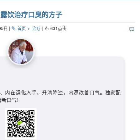
甘露饮治疗口臭的方子
05日
首页
治疗
631
点击
、内在运化入手，升清降浊，内源改善口气。独家配
清新口气！