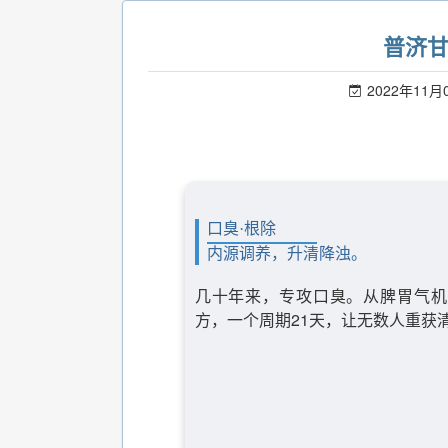
普济
2022年11月
口臭·根除
内源调养，升清降浊。
几十年来，专攻口臭。从脾胃气机
方，一个周期21天，让无数人重获