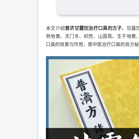
本文介绍
普济甘露饮治疗口臭的方子
。甘露
熟地黄、天门冬、枳壳、山茵陈、生干地黄
口臭的效果与作用，是中医治疗口臭的良方秘