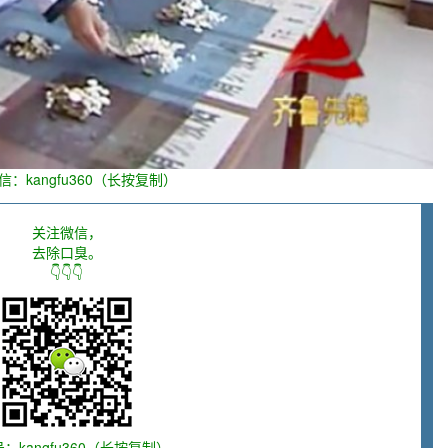
信：kangfu360（长按复制）
关注微信，
去除口臭。
👇👇👇
：kangfu360（长按复制）