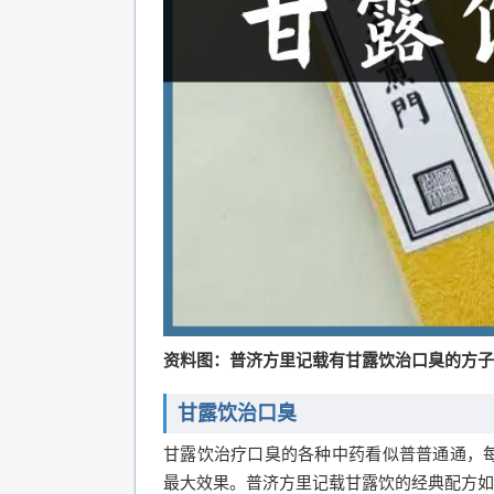
资料图：普济方里记载有甘露饮治口臭的方子
甘露饮治口臭
甘露饮治疗口臭的各种中药看似普普通通，
最大效果。普济方里记载甘露饮的经典配方如