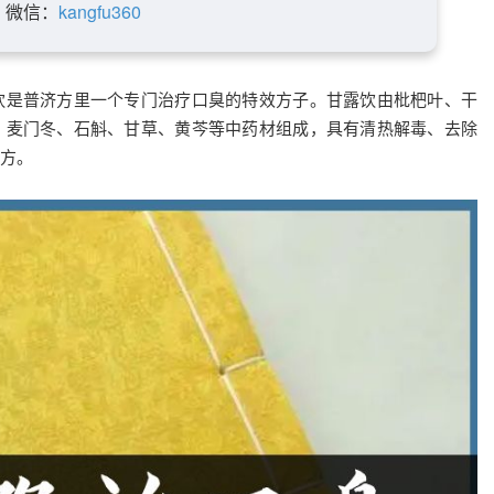
微信：
kangfu360
饮是普济方里一个专门治疗口臭的特效方子。甘露饮由枇杷叶、干
、麦门冬、石斛、甘草、黄芩等中药材组成，具有清热解毒、去除
方。