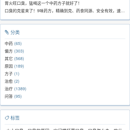
胃火旺口臭，猛喝这一个中药方子就好了！
口臭的克星来了！9味药方，精确到克、药食同源、安全有效，速看！
分类
中药
65
偏方
303
其它
568
原因
189
方子
1
治愈
2
治疗
1389
问答
95
标签