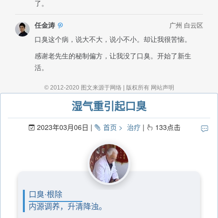
湿气重引起口臭
2023年03月06日
首页
治疗
133
点击
口臭·根除
内源调养，升清降浊。