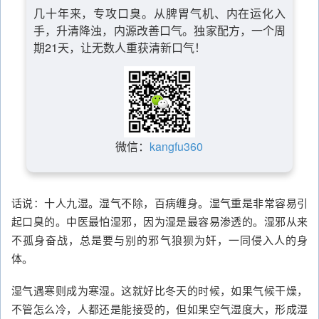
几十年来，专攻口臭。从脾胃气机、内在运化入
手，升清降浊，内源改善口气。独家配方，一个周
期21天，让无数人重获清新口气！
微信：
kangfu360
话说：十人九湿。湿气不除，百病缠身。湿气重是非常容易引
起口臭的。中医最怕湿邪，因为湿是最容易渗透的。湿邪从来
不孤身奋战，总是要与别的邪气狼狈为奸，一同侵入人的身
体。
湿气遇寒则成为寒湿。这就好比冬天的时候，如果气候干燥，
不管怎么冷，人都还是能接受的，但如果空气湿度大，形成湿