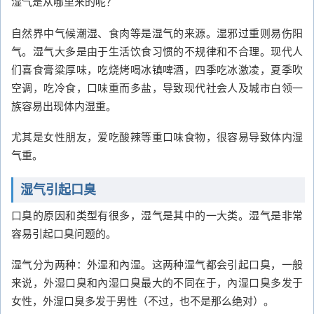
湿气是从哪里来的呢？
自然界中气候潮湿、食肉等是湿气的来源。湿邪过重则易伤阳
气。湿气大多是由于生活饮食习惯的不规律和不合理。现代人
们喜食膏粱厚味，吃烧烤喝冰镇啤酒，四季吃冰激凌，夏季吹
空调，吃冷食，口味重而多盐，导致现代社会人及城市白领一
族容易出现体内湿重。
尤其是女性朋友，爱吃酸辣等重口味食物，很容易导致体内湿
气重。
湿气引起口臭
口臭的原因和类型有很多，湿气是其中的一大类。湿气是非常
容易引起口臭问题的。
湿气分为两种：外湿和內湿。这两种湿气都会引起口臭，一般
来说，外湿口臭和內湿口臭最大的不同在于，內湿口臭多发于
女性，外湿口臭多发于男性（不过，也不是那么绝对）。