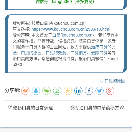
微信号：kangfu360（长按复制）
版权所有: 岐黄口臭说(kouchou.com.cn)
原文链接:
https://www.kouchou.com.cn/2303/10.html
版权声明: 本文首发于
口臭
(
kouchou.com.cn
)，我们享有本
文的著作权，严谨转载，侵权必究。岐黄口臭说是一家专
门服务于口臭人群的垂直网站，致力于提供
治疗口臭的方
法
、
口臭的原因
、
口臭特效药
、
口臭偏方
、
去除口臭
等专
治口臭的方法，帮您彻底根治口臭。根治口臭微信：kangf
u360
口臭的原因
分享到:
便秘口臭的日常调理
㊙️专治口臭的中草药秘方