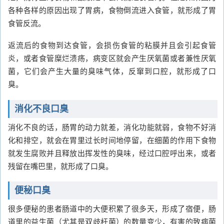
各种各样的原因出现了胃病，食物倒流进入食管，就形成了胃
食管反流。
返流后的食物到达食管，会损伤食管的粘膜并且会引起食管
炎，或者食管糜烂溃疡，病变区就会产生厌氧菌或者兼性厌氧
菌，它们会产生大量的臭味气体，反窜到口腔，就形成了口
臭。
消化不良口臭
消化不良的话，肠胃的动力就差，消化功能就弱，食物不好消
化和排空，就会在胃里过长时间地停留，在细菌的作用下食物
就发生腐败并且释放出挥发性的臭味，经过口腔呼出来，或者
残留在嘴巴里，就形成了口臭。
便秘口臭
很多便秘的患者肠道中的大便积累了很多天，形成了宿便，肠
道里的益生菌（尤其是双歧杆菌）的数量变少，有害的致病菌