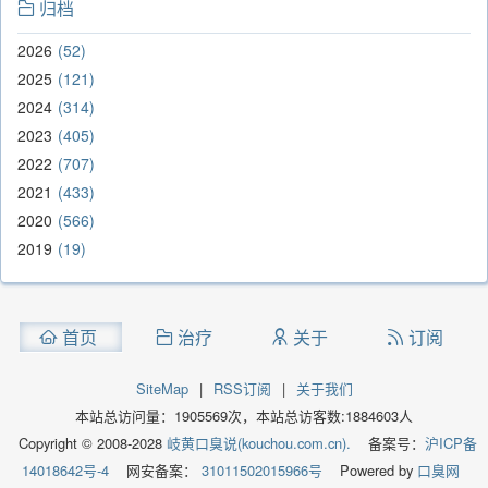
归档
2026
52
2025
121
2024
314
2023
405
2022
707
2021
433
2020
566
2019
19
首页
治疗
关于
订阅
SiteMap
|
RSS订阅
|
关于我们
本站总访问量：
1905569
次，本站总访客数:
1884603
人
Copyright © 2008-2028
岐黄口臭说(kouchou.com.cn).
备案号：
沪ICP备
14018642号-4
网安备案：
31011502015966号
Powered by
口臭网