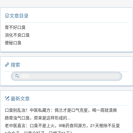
文章目录
胃不好口臭
消化不良口臭
便秘口臭
搜索
最新文章
口臭别乱治！中医私藏方：佩兰才是口气克星，喝一周就清爽
肠胃浊气口臭，原来是这样形成的...
老中医直言：口臭不是上火，9味药食同源方，21天根除不反复