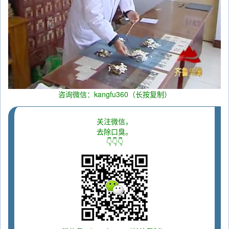
咨询微信：kangfu360（长按复制）
关注微信，
去除口臭。
👇👇👇