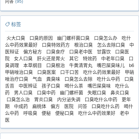
问答
95
标签
火大口臭
口臭的原因
幽门螺杆菌口臭
口臭怎么办
吃什
么中药效果最好
口臭特效药方
根治口臭
怎么去除口臭
中
医辩证
偏方秘方
口臭食疗
口臭老中医
甘露饮
口臭医
院
女人口臭
肝火还是胃火
其它
特效药
中老年口臭
口
臭调理
本草纲目
口臭根治
牛黄清胃丸
嘴巴屎臭味儿
b6
甲硝唑治口臭
口臭医案
口干口苦
吃什么药效果最好
甲硝
唑治疗口臭
气血
粪臭味
口臭怎么去除
吃什么中药
口臭
舌苔
中医辨证
孩子口臭
喝什么茶
嘴巴屎臭味
吃什么
药
男人口臭
口臭中药
幽门螺杆菌
失眠口臭
鼻炎口臭
口臭怎么治
胃炎口臭
内分泌失调
口臭吃什么中药
更年
期
中成药
扁桃体
偏方
医院
问答
口臭吃什么药
喝什
么中药
呼吸臭
便秘
便秘口臭
吃什么中药效果好
老中
医