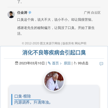
消化不良等疾病会引起口臭
2023年03月10日
首页
原因
99
点击
口臭·根除
内源调养，升清降浊。