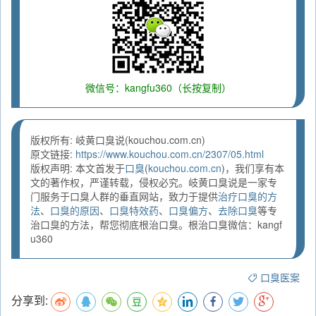
微信号：kangfu360（长按复制）
版权所有: 岐黄口臭说(kouchou.com.cn)
原文链接:
https://www.kouchou.com.cn/2307/05.html
版权声明: 本文首发于
口臭
(
kouchou.com.cn
)，我们享有本
文的著作权，严谨转载，侵权必究。岐黄口臭说是一家专
门服务于口臭人群的垂直网站，致力于提供
治疗口臭的方
法
、
口臭的原因
、
口臭特效药
、
口臭偏方
、
去除口臭
等专
治口臭的方法，帮您彻底根治口臭。根治口臭微信：kangf
u360
口臭医案
分享到: