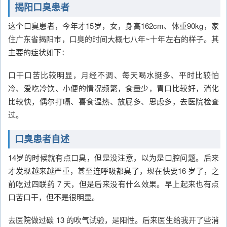
揭阳口臭患者
这个口臭患者，今年才15岁，女，身高162cm、体重90kg，家
住广东省揭阳市，口臭的时间大概七八年~十年左右的样子。其
主要的症状如下：
口干口苦比较明显，月经不调、每天喝水挺多、平时比较怕
冷、爱吃冷饮、小便的情况频繁，食量少，胃口比较好，消化
比较快，偶尔打嗝、喜食温热、放屁多、思虑多，去医院检查
过。
口臭患者自述
14岁的时候就有点口臭，但是没注意，以为是口腔问题。后来
才发现越来越严重，甚至连呼吸都臭了，现在快要16 岁了，之
前吃过四联药 7 天，但是后来没有什么效果。早上起来也有点
口苦口干，但不是很明显。
去医院做过碳 13 的吹气试验，是阳性。后来医生给我开了些消