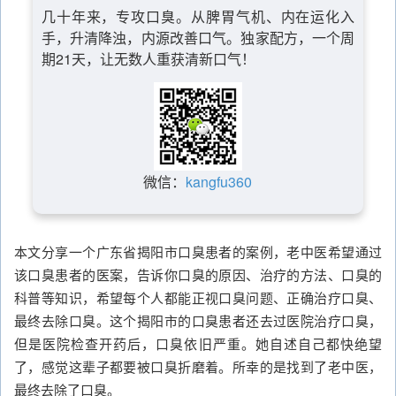
几十年来，专攻口臭。从脾胃气机、内在运化入
手，升清降浊，内源改善口气。独家配方，一个周
期21天，让无数人重获清新口气！
微信：
kangfu360
本文分享一个广东省揭阳市口臭患者的案例，老中医希望通过
该口臭患者的医案，告诉你口臭的原因、治疗的方法、口臭的
科普等知识，希望每个人都能正视口臭问题、正确治疗口臭、
最终去除口臭。这个揭阳市的口臭患者还去过医院治疗口臭，
但是医院检查开药后，口臭依旧严重。她自述自己都快绝望
了，感觉这辈子都要被口臭折磨着。所幸的是找到了老中医，
最终去除了口臭。