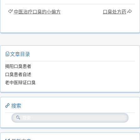
中医治疗口臭的小偏方
口臭处方药
文章目录
揭阳口臭患者
口臭患者自述
老中医辩证口臭
搜索