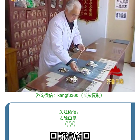
咨询微信：kangfu360（长按复制）
关注微信，
去除口臭。
👇👇👇