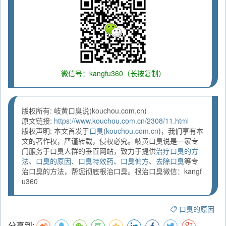
微信号：kangfu360（长按复制）
版权所有: 岐黄口臭说(kouchou.com.cn)
原文链接:
https://www.kouchou.com.cn/2308/11.html
版权声明: 本文首发于
口臭
(
kouchou.com.cn
)，我们享有本
文的著作权，严谨转载，侵权必究。岐黄口臭说是一家专
门服务于口臭人群的垂直网站，致力于提供
治疗口臭的方
法
、
口臭的原因
、
口臭特效药
、
口臭偏方
、
去除口臭
等专
治口臭的方法，帮您彻底根治口臭。根治口臭微信：kangf
u360
口臭的原因
分享到: