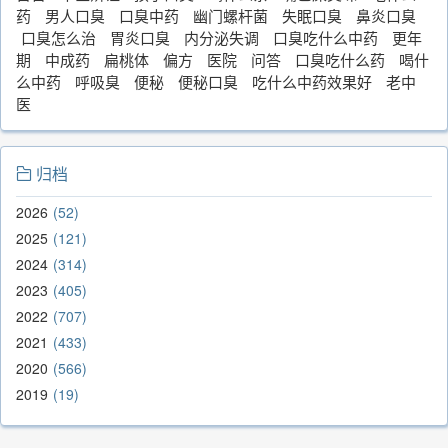
药
男人口臭
口臭中药
幽门螺杆菌
失眠口臭
鼻炎口臭
口臭怎么治
胃炎口臭
内分泌失调
口臭吃什么中药
更年
期
中成药
扁桃体
偏方
医院
问答
口臭吃什么药
喝什
么中药
呼吸臭
便秘
便秘口臭
吃什么中药效果好
老中
医
归档
2026
52
2025
121
2024
314
2023
405
2022
707
2021
433
2020
566
2019
19