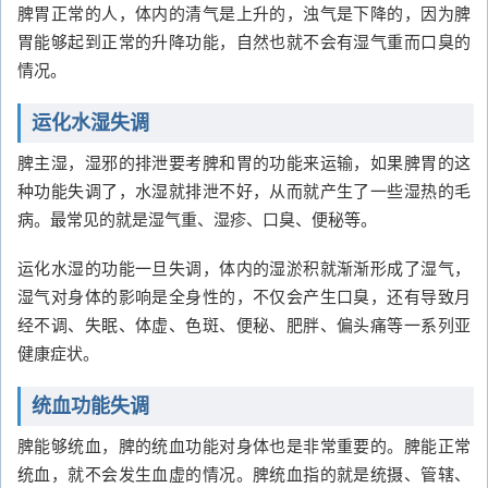
脾胃正常的人，体内的清气是上升的，浊气是下降的，因为脾
胃能够起到正常的升降功能，自然也就不会有湿气重而口臭的
情况。
运化水湿失调
脾主湿，湿邪的排泄要考脾和胃的功能来运输，如果脾胃的这
种功能失调了，水湿就排泄不好，从而就产生了一些湿热的毛
病。最常见的就是湿气重、湿疹、口臭、便秘等。
运化水湿的功能一旦失调，体内的湿淤积就渐渐形成了湿气，
湿气对身体的影响是全身性的，不仅会产生口臭，还有导致月
经不调、失眠、体虚、色斑、便秘、肥胖、偏头痛等一系列亚
健康症状。
统血功能失调
脾能够统血，脾的统血功能对身体也是非常重要的。脾能正常
统血，就不会发生血虚的情况。脾统血指的就是统摄、管辖、