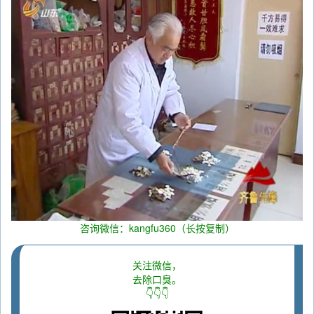
咨询微信：kangfu360（长按复制）
关注微信，
去除口臭。
👇👇👇