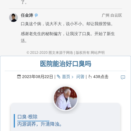
医院能治好口臭吗
2023年08月22日
首页
问答
438
点击
口臭·根除
内源调养，升清降浊。