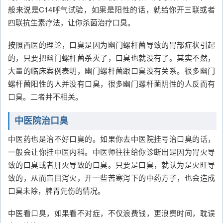
般来说是C14呼气试验，如果是阳性的话，就给你开三联或者
四联抗生素疗法，让你杀菌治疗口臭。
按照西医的理论，口臭是因为幽门螺杆菌导致的胃部症状引起
的，只要把幽门螺杆菌杀灭了，口臭也就没有了。其实不然，
大量的临床案例表明，幽门螺杆菌跟口臭没有关系。很多幽门
螺杆菌阳性的人并没有口臭，很多幽门螺杆菌阴性的人反而有
口臭。二者并不相关。
中医院治口臭
中医药也是治不好口臭的。如果你去中医院挂号治口臭的话，
一般会让你挂中医内科。中医师往往给你诊断出是因为胃火导
致的口臭或者肝火导致的口臭。只要是口臭，就认为是火旺导
致的，从而盲目泻火，开一些苦寒泻下的中药方子，也会造成
口臭未除，脾胃先伤的情况。
中医看口臭，如果看不对症，不仅浪费钱，更浪费时间，耽误