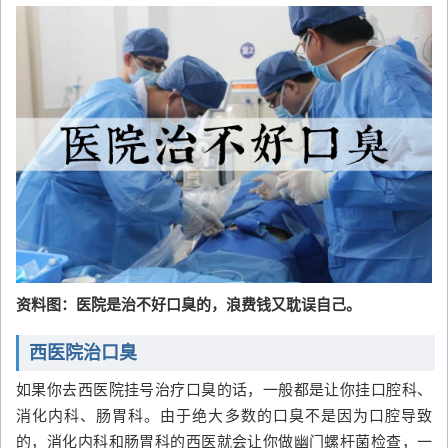
资料图：医院是治不好口臭的，浪费钱又耽误自己。
西医院治口臭
如果你去西医院挂号治疗口臭的话，一般都是让你挂口腔科、
消化内科、肠胃科。由于绝大多数的口臭不是因为口腔导致
的，消化内科和肠胃科的西医就会让你做幽门螺杆菌检查，一