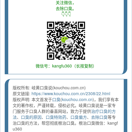
关注微信，
去除口臭。
👇👇👇
微信号：kangfu360（长按复制）
版权所有: 岐黄口臭说(kouchou.com.cn)
原文链接:
https://www.kouchou.com.cn/2308/22.html
版权声明: 本文首发于
口臭
(
kouchou.com.cn
)，我们享有本
文的著作权，严谨转载，侵权必究。岐黄口臭说是一家专
门服务于口臭人群的垂直网站，致力于提供
治疗口臭的方
法
、
口臭的原因
、
口臭特效药
、
口臭偏方
、
去除口臭
等专
治口臭的方法，帮您彻底根治口臭。根治口臭微信：kangf
u360