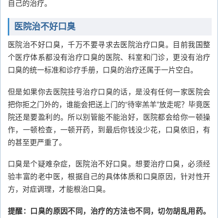
自己的治疗。
医院治不好口臭
医院治不好口臭，千万不要寻求去医院治疗口臭。目前我国整
个医疗体系都没有治疗口臭的医院、科室和门诊，更没有治疗
口臭的统一标准和诊疗手册，口臭的治疗还属于一片空白。
但是如果你去医院挂号治疗口臭的话，是没有任何一家医院会
把你拒之门外的，谁能会把送上门的“待宰羔羊”放走呢？毕竟医
院还是要盈利的。所以别管能不能治好，医院都会给你一顿操
作，一顿检查，一顿开药，到最后你钱没少花，口臭依旧，有
的甚至更严重了。
口臭是个疑难杂症，医院治不好口臭。想要治疗口臭，必须经
验丰富的老中医，根据自己的具体体质和口臭原因，针对性开
方，对症调理，才能根治口臭。
提醒：口臭的原因不同，治疗的方法也不同，切勿胡乱用药。