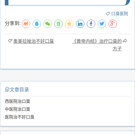
口臭医院
分享到:
奥美拉唑治不好口臭
《黄帝内经》治疗口臭的
方子
文章目录
西医院治口臭
中医院治口臭
医院治不好口臭