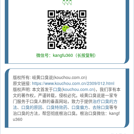
👇👇👇
微信号：kangfu360（长按复制）
版权所有: 岐黄口臭说(kouchou.com.cn)
原文链接:
https://www.kouchou.com.cn/2309/012.html
版权声明: 本文首发于
口臭
(
kouchou.com.cn
)，我们享有本
文的著作权，严谨转载，侵权必究。岐黄口臭说是一家专
门服务于口臭人群的垂直网站，致力于提供
治疗口臭的方
法
、
口臭的原因
、
口臭特效药
、
口臭偏方
、
去除口臭
等专
治口臭的方法，帮您彻底根治口臭。根治口臭微信：kangf
u360