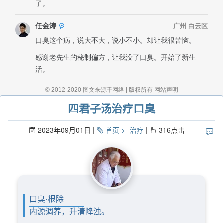
四君子汤治疗口臭
2023年09月01日
首页
治疗
316
点击
口臭·根除
内源调养，升清降浊。