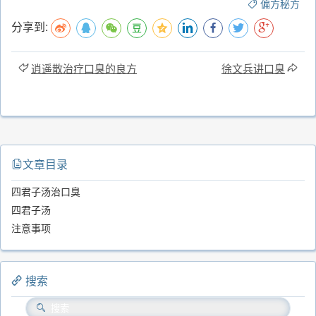
偏方秘方
分享到:
逍遥散治疗口臭的良方
徐文兵讲口臭
文章目录
四君子汤治口臭
四君子汤
注意事项
搜索