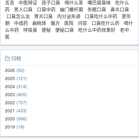
舌苔
中医辨证
孩子口臭
喝什么茶
嘴巴屎臭味
吃什么
药
男人口臭
口臭中药
幽门螺杆菌
失眠口臭
鼻炎口臭
口臭怎么治
胃炎口臭
内分泌失调
口臭吃什么中药
更年
期
中成药
扁桃体
偏方
医院
问答
口臭吃什么药
喝什
么中药
呼吸臭
便秘
便秘口臭
吃什么中药效果好
老中
医
归档
2026
52
2025
121
2024
314
2023
405
2022
707
2021
433
2020
566
2019
19