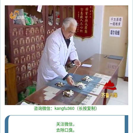
咨询微信：kangfu360（长按复制）
关注微信，
去除口臭。