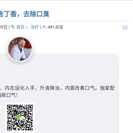
含丁香，去除口臭
20日
首页
治疗
481
点击
、内在运化入手，升清降浊，内源改善口气。独家配
清新口气！