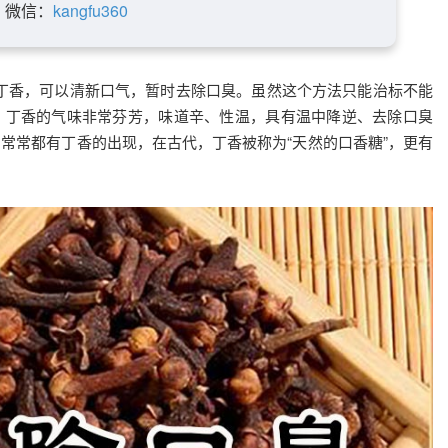
微信：
kangfu360
枚丁香，可以清新口气，暂时去除口臭。虽然这个方法只能治标不能
。丁香的气味非常芬芳，味道辛、性温，具有温中降逆、去除口臭
常常都有丁香的出现，在古代，丁香被称为“天然的口香糖”，更有