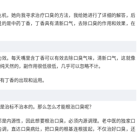
危机，她向我寻求治疗口臭的方法，我给她进行了详细的解答，后
说的是中药丁香，丁香具有清新口气，去除口臭的作用和效果，在
功效。每天嘴里含丁香可以有效去除口臭气味，清新口气，这就像
纯天然的，副作用很低很低，几乎可以忽略不计。
有丁香的出现和运用。
是治标不治本的。那么怎么才能根治口臭呢？
都是内源性，因此想要根治口臭，必须内源调理。老中医的独家口
内调，直达口臭病灶，把口臭的根基连根拔起，不仅治好口臭，还