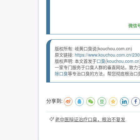
微信号
版权所有: 岐黄口臭说(kouchou.com.cn)
原文链接:
https://www.kouchou.com.cn/230
版权声明: 本文首发于
口臭
(
kouchou.com.cn
一家专门服务于口臭人群的垂直网站，致力
除口臭
等专治口臭的方法，帮您彻底根治口臭。
分享到:
老中医辩证治疗口臭，根治不复发