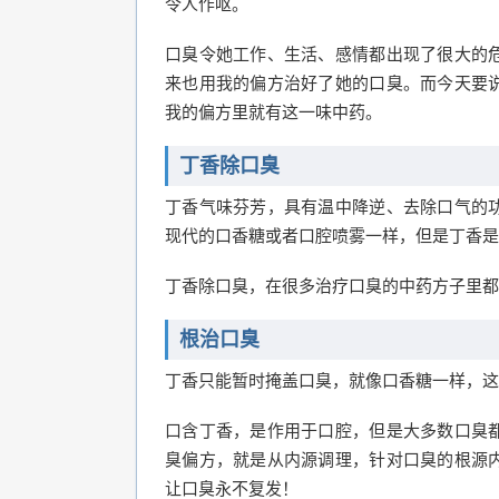
令人作呕。
口臭令她工作、生活、感情都出现了很大的
来也用我的偏方治好了她的口臭。而今天要
我的偏方里就有这一味中药。
丁香除口臭
丁香气味芬芳，具有温中降逆、去除口气的
现代的口香糖或者口腔喷雾一样，但是丁香是
丁香除口臭，在很多治疗口臭的中药方子里都
根治口臭
丁香只能暂时掩盖口臭，就像口香糖一样，这
口含丁香，是作用于口腔，但是大多数口臭
臭偏方，就是从内源调理，针对口臭的根源
让口臭永不复发！