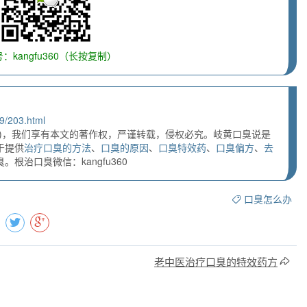
：kangfu360（长按复制）
9/203.html
)，我们享有本文的著作权，严谨转载，侵权必究。岐黄口臭说是
于提供
治疗口臭的方法
、
口臭的原因
、
口臭特效药
、
口臭偏方
、
去
根治口臭微信：kangfu360
口臭怎么办
老中医治疗口臭的特效药方