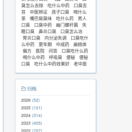
臭怎么去除
吃什么中药
口臭舌
苔
中医辨证
孩子口臭
喝什么
茶
嘴巴屎臭味
吃什么药
男人
口臭
口臭中药
幽门螺杆菌
失
眠口臭
鼻炎口臭
口臭怎么治
胃炎口臭
内分泌失调
口臭吃什
么中药
更年期
中成药
扁桃体
偏方
医院
问答
口臭吃什么药
喝什么中药
呼吸臭
便秘
便秘
口臭
吃什么中药效果好
老中医
归档
2026
52
2025
121
2024
314
2023
405
2022
707