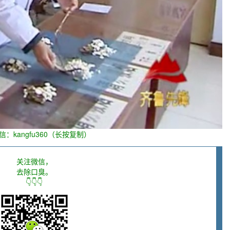
信：kangfu360（长按复制）
关注微信，
去除口臭。
👇👇👇