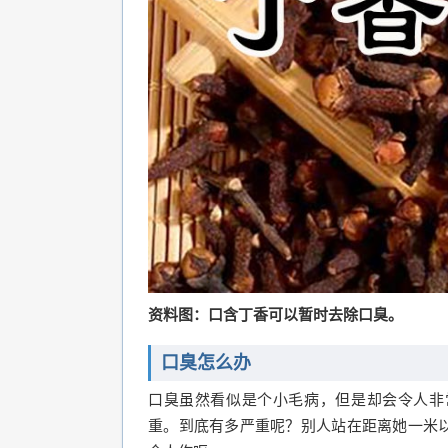
资料图：口含丁香可以暂时去除口臭。
口臭怎么办
口臭虽然看似是个小毛病，但是却会令人非
重。到底有多严重呢？别人站在距离她一米