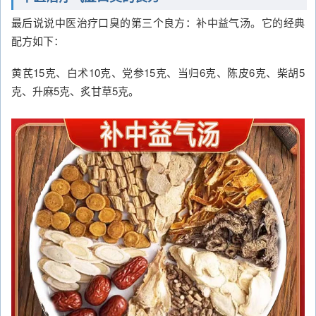
最后说说中医治疗口臭的第三个良方：补中益气汤。它的经典
配方如下：
黄芪15克、白术10克、党参15克、当归6克、陈皮6克、柴胡5
克、升麻5克、炙甘草5克。