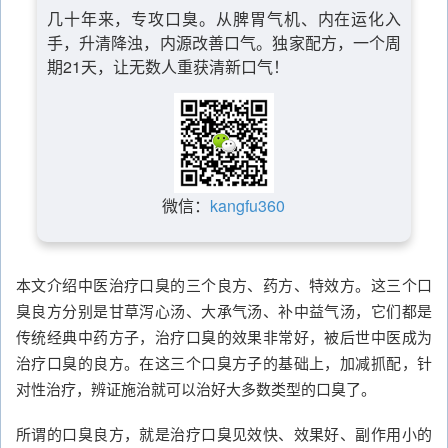
几十年来，专攻口臭。从脾胃气机、内在运化入
手，升清降浊，内源改善口气。独家配方，一个周
期21天，让无数人重获清新口气！
微信：
kangfu360
本文介绍中医治疗口臭的三个良方、药方、特效方。这三个口
臭良方分别是甘草泻心汤、大承气汤、补中益气汤，它们都是
传统经典中药方子，治疗口臭的效果非常好，被后世中医成为
治疗口臭的良方。在这三个口臭方子的基础上，加减抓配，针
对性治疗，辨证施治就可以治好大多数类型的口臭了。
所谓的口臭良方，就是治疗口臭见效快、效果好、副作用小的