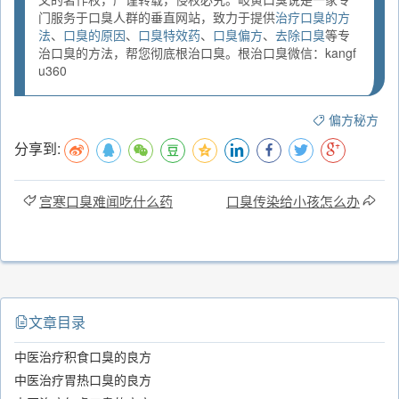
门服务于口臭人群的垂直网站，致力于提供
治疗口臭的方
法
、
口臭的原因
、
口臭特效药
、
口臭偏方
、
去除口臭
等专
治口臭的方法，帮您彻底根治口臭。根治口臭微信：kangf
u360
偏方秘方
分享到:
宫寒口臭难闻吃什么药
口臭传染给小孩怎么办
文章目录
中医治疗积食口臭的良方
中医治疗胃热口臭的良方