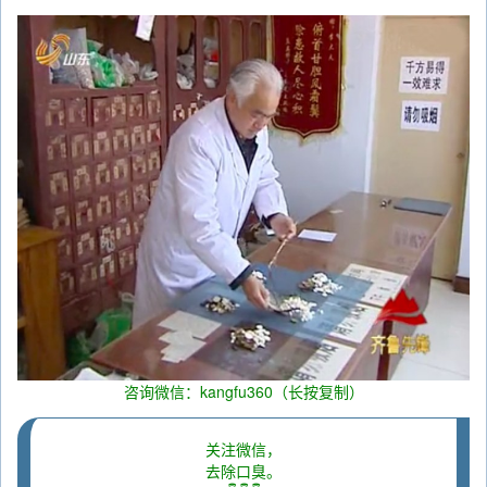
咨询微信：kangfu360（长按复制）
关注微信，
去除口臭。