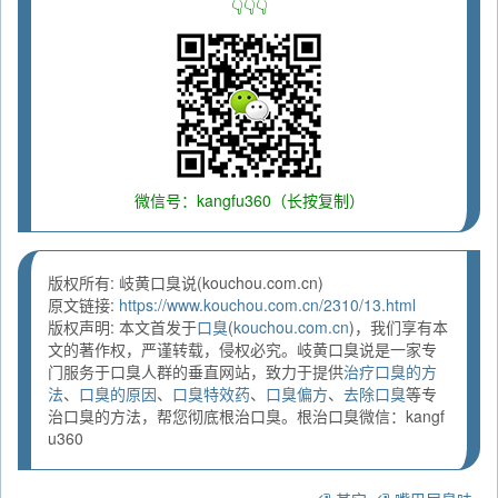
👇👇👇
微信号：kangfu360（长按复制）
版权所有: 岐黄口臭说(kouchou.com.cn)
原文链接:
https://www.kouchou.com.cn/2310/13.html
版权声明: 本文首发于
口臭
(
kouchou.com.cn
)，我们享有本
文的著作权，严谨转载，侵权必究。岐黄口臭说是一家专
门服务于口臭人群的垂直网站，致力于提供
治疗口臭的方
法
、
口臭的原因
、
口臭特效药
、
口臭偏方
、
去除口臭
等专
治口臭的方法，帮您彻底根治口臭。根治口臭微信：kangf
u360