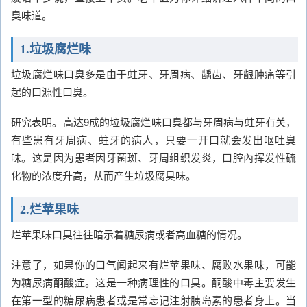
臭味道。
1.垃圾腐烂味
垃圾腐烂味口臭多是由于蛀牙、牙周病、龋齿、牙龈肿痛等引
起的口源性口臭。
研究表明。高达9成的垃圾腐烂味口臭都与牙周病与蛀牙有关，
有些患有牙周病、蛀牙的病人，只要一开口就会发出呕吐臭
味。这是因为患者因牙菌斑、牙周组织发炎，口腔內挥发性硫
化物的浓度升高，从而产生垃圾腐臭味。
2.烂苹果味
烂苹果味口臭往往暗示着糖尿病或者高血糖的情况。
注意了，如果你的口气闻起来有烂苹果味、腐败水果味，可能
为糖尿病酮酸症。这是一种病理性的口臭。酮酸中毒主要发生
在第一型的糖尿病患者或是常忘记注射胰岛素的患者身上。当