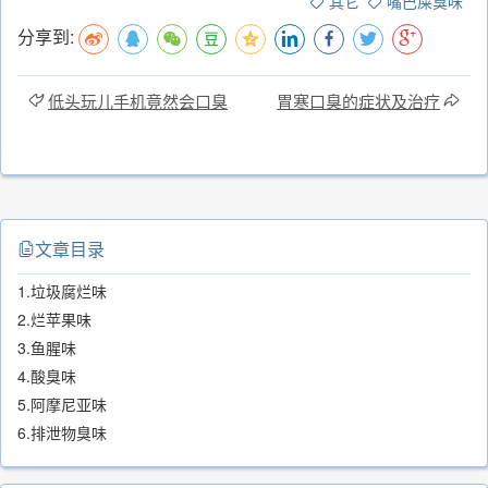
其它
嘴巴屎臭味
分享到:
低头玩儿手机竟然会口臭
胃寒口臭的症状及治疗
文章目录
1.垃圾腐烂味
2.烂苹果味
3.鱼腥味
4.酸臭味
5.阿摩尼亚味
6.排泄物臭味