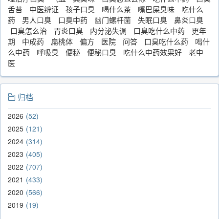
舌苔
中医辨证
孩子口臭
喝什么茶
嘴巴屎臭味
吃什么
药
男人口臭
口臭中药
幽门螺杆菌
失眠口臭
鼻炎口臭
口臭怎么治
胃炎口臭
内分泌失调
口臭吃什么中药
更年
期
中成药
扁桃体
偏方
医院
问答
口臭吃什么药
喝什
么中药
呼吸臭
便秘
便秘口臭
吃什么中药效果好
老中
医
归档
2026
52
2025
121
2024
314
2023
405
2022
707
2021
433
2020
566
2019
19