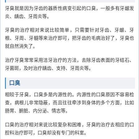
牙臭就是因为牙齿的器质性病变引起的口臭，一般多有牙龈发
炎、龋齿、牙周炎等。
牙臭的治疗相对来说比较简单，只需要针对牙齿、牙龈、牙
根、牙周、牙髓等来治疗即可，把牙齿的毛病治好了，牙臭也
就自然消失了。
治疗牙臭常常采用洁牙治疗的方法，去除牙齿表面的牙结石、
牙菌斑，及时治疗龋齿、支持、牙周炎等。
口臭
相较于牙臭，口臭多是内源性的。内源性的口臭原因不容易检
查，病根儿非常隐蔽，而且往往牵涉到身体的多个方面，比如
肠胃、腑脏、内分泌、情志等。
口臭的治疗相对来说比较复杂和困难，牙臭的治疗去相应的口
腔科治疗即可，口臭却没有专门的科室。