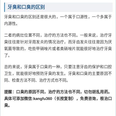
牙臭和口臭的区别
牙臭和口臭的区别还是很大的，一个属于口源性，一个多属于
内源性。
二者的病灶位置不同，治疗的方法也不同。一般来说，治疗牙
臭往往是针对牙周发炎的情况治疗，而牙齿发炎往往是因为厌
氧菌导致的，吃些甲硝唑片或者奥硝唑片就能很好地治疗牙臭
了。
总的来说，牙臭属于口臭的一种，只要注意牙齿的保护和口腔
卫生，就能很好地预防牙臭的发生。牙臭和口臭的主要原因不
同、检查方法不同、治疗方式也不同。
提醒：口臭的原因不同，治疗的方法也不同，切勿胡乱用药。
具体可添加微信:kangfu360（长按复制），免费咨询，根治口
臭。