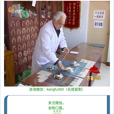
咨询微信：kangfu360（长按复制）
关注微信，
去除口臭。
👇👇👇