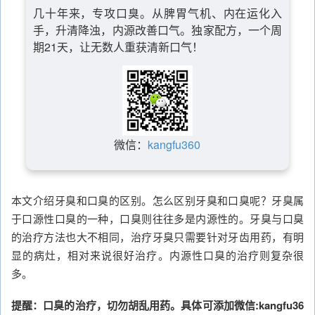
几十年来，专攻口臭。从脾胃气机、内在运化入
手，升清降浊，内源改善口气。独家配方，一个周
期21天，让无数人重获清新口气！
微信：
kangfu360
本文介绍牙臭和口臭的区别。怎么区别牙臭和口臭呢？牙臭属
于口源性口臭的一种，口臭则往往多是内源性的。牙臭与口臭
的治疗方法也大不相同，治疗牙臭只需要针对牙齿用药，有明
显的病灶，相对来说很好治疗。内源性口臭的治疗则复杂很
多。
提醒：口臭的治疗，切勿胡乱用药。具体可添加微信:kangfu36