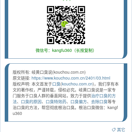
微信号：kangfu360（长按复制）
版权所有: 岐黄口臭说(kouchou.com.cn)
原文链接:
https://www.kouchou.com.cn/2401/03.html
版权声明: 本文首发于
口臭
(
kouchou.com.cn
)，我们享有本
文的著作权，严谨转载，侵权必究。岐黄口臭说是一家专
门服务于口臭人群的垂直网站，致力于提供
治疗口臭的方
法
、
口臭的原因
、
口臭特效药
、
口臭偏方
、
去除口臭
等专
治口臭的方法，帮您彻底根治口臭。根治口臭微信：kangf
u360
其它