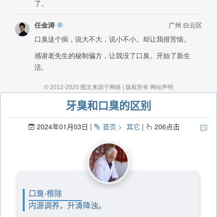
牙臭和口臭的区别
2024年01月03日
首页
其它
206
点击
口臭·根除
内源调养，升清降浊。