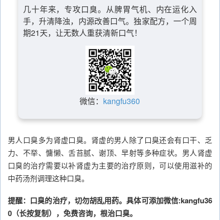
几十年来，专攻口臭。从脾胃气机、内在运化入
手，升清降浊，内源改善口气。独家配方，一个周
期21天，让无数人重获清新口气！
微信：
kangfu360
男人口臭多为肾虚口臭。肾虚的男人除了口臭还会有口干、乏
力、不举、慵懒、舌苔腻、谢顶、早射等多种症状。男人肾虚
口臭的治疗需要以补肾虚为主要的治疗原则，可以使用滋补的
中药汤剂调理这种口臭。
提醒：口臭的治疗，切勿胡乱用药。具体可添加微信:kangfu36
0（长按复制），免费咨询，根治口臭。