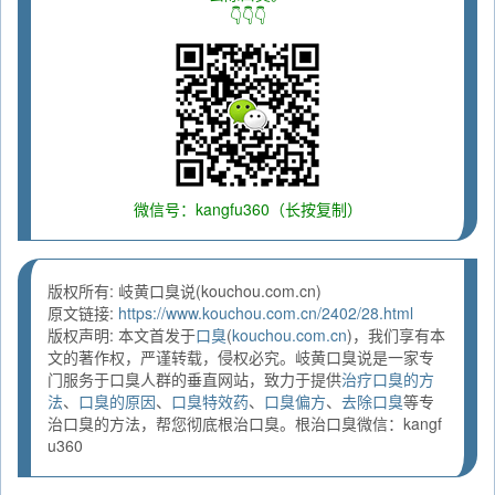
👇👇👇
微信号：kangfu360（长按复制）
版权所有: 岐黄口臭说(kouchou.com.cn)
原文链接:
https://www.kouchou.com.cn/2402/28.html
版权声明: 本文首发于
口臭
(
kouchou.com.cn
)，我们享有本
文的著作权，严谨转载，侵权必究。岐黄口臭说是一家专
门服务于口臭人群的垂直网站，致力于提供
治疗口臭的方
法
、
口臭的原因
、
口臭特效药
、
口臭偏方
、
去除口臭
等专
治口臭的方法，帮您彻底根治口臭。根治口臭微信：kangf
u360