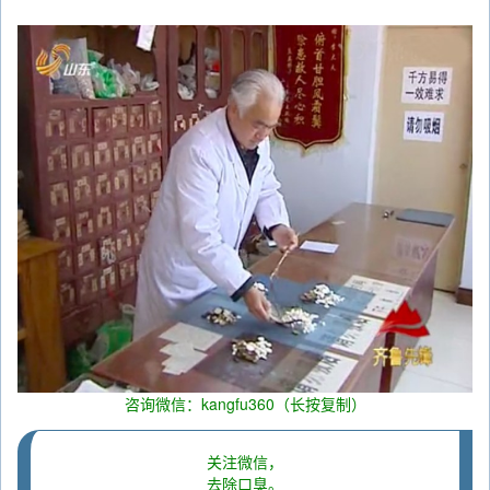
咨询微信：kangfu360（长按复制）
关注微信，
去除口臭。