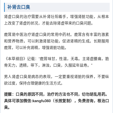
补肾去口臭
肾虚口臭的治疗需要从补肾壮阳着手，增强肾脏功能，从根本
上改变了肾虚的状况，才能去除肾虚带来的口臭问题。
鹿茸是中医治疗肾虚口臭的常用中药材。鹿茸含有丰富的激素
和营养物质，可以刺激肾脏功能，促进肾精的生成。长期服用
鹿茸，可以补充肾精，增强肾脏功能。
《本草纲目》记载：“鹿茸味甘，性温，无毒。主肾虚腰痛，筋
骨无力，遗精，带下，淋浊，口臭，久服延年益寿。”
男人肾虚口臭是病态的表现，一定要重视肾脏的保养，不要纵
欲过度，保持合理健康的生活方式。
提醒：口臭的原因不同，治疗的方法也不同，切勿胡乱用药。
具体可添加微信:kangfu360（长按复制），免费咨询，根治口
臭。