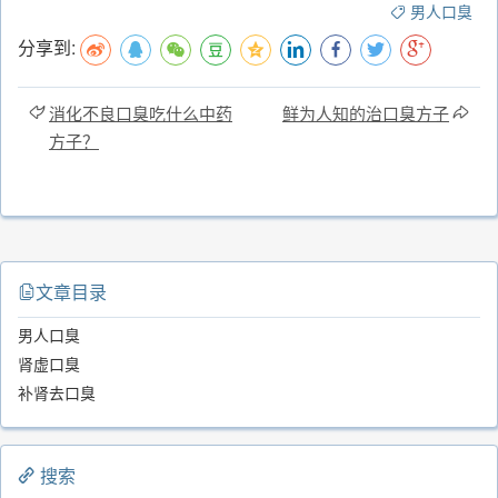
男人口臭
分享到:
消化不良口臭吃什么中药
鲜为人知的治口臭方子
方子？
文章目录
男人口臭
肾虚口臭
补肾去口臭
搜索