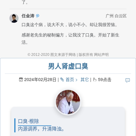
男人肾虚口臭
2024年02月28日
首页
其它
59
点击
口臭·根除
内源调养，升清降浊。