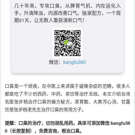
几十年来，专攻口臭。从脾胃气机、内在运化入
手，升清降浊，内源改善口气。独家配方，一个周
期21天，让无数人重获清新口气！
微信：
kangfu360
口臭是一个顽疾，在中医上来讲属于疑难杂症的范畴。很多人
都是吃了不少的西药、中药、茶饮等治疗无效。本文介绍台湾
名医张步桃治疗口臭的偏方秘方，清胃散、大黄泻心汤、甘露
饮是张步桃老先生治疗口臭的常用方子。
提醒：口臭的治疗，切勿胡乱用药。具体可添加微信:kangfu36
0（长按复制），免费咨询，根治口臭。