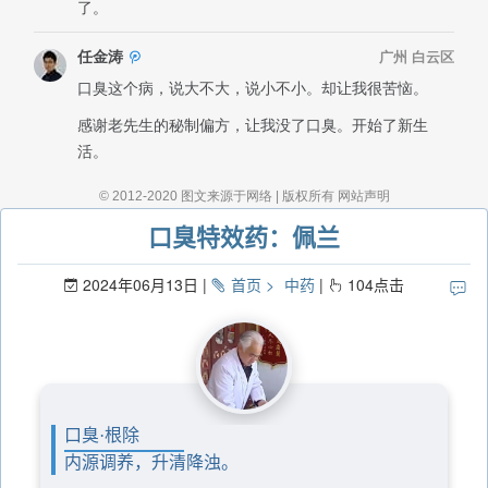
口臭特效药：佩兰
2024年06月13日
首页
中药
104
点击
口臭·根除
内源调养，升清降浊。