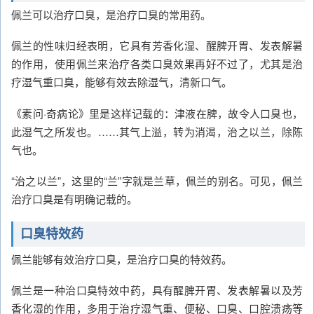
佩兰可以治疗口臭，是治疗口臭的常用药。
佩兰的性味归经表明，它具有芳香化湿、醒脾开胃、发表解暑
的作用，使用佩兰来治疗各类口臭效果再好不过了，尤其是治
疗湿气重口臭，能够有效去除湿气，清新口气。
《素问·奇病论》里是这样记载的：津液在脾，故令人口臭也，
此湿气之所发也。……其气上溢，转为消渴，治之以兰，除陈
气也。
“治之以兰”，这里的“兰”字就是兰草，佩兰的别名。可见，佩兰
治疗口臭是有明确记载的。
口臭特效药
佩兰能够有效治疗口臭，是治疗口臭的特效药。
佩兰是一种治口臭特效中药，具有醒脾开胃、发表解暑以及芳
香化湿的作用，多用于治疗湿气重、便秘、口臭、口腔溃疡等