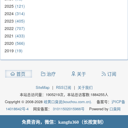
2025
121
2024
314
2023
405
2022
707
2021
433
2020
566
2019
19
首页
治疗
关于
订阅
SiteMap
|
RSS订阅
|
关于我们
本站总访问量：
1905219
次，本站总访客数:
1884255
人
Copyright © 2008-2028
岐黄口臭说(kouchou.com.cn).
备案号：
沪ICP备
14018642号-4
网安备案：
31011502015966号
Powered by
口臭网
免费咨询，微信：kangfu360（长按复制）