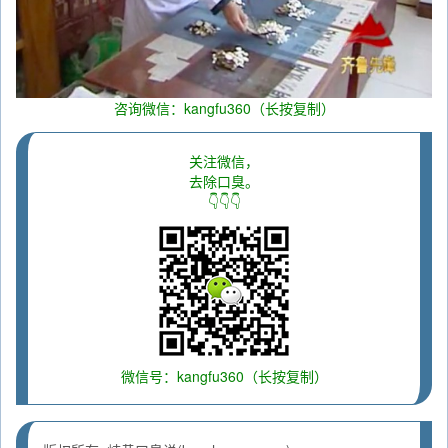
咨询微信：kangfu360（长按复制）
关注微信，
去除口臭。
👇👇👇
微信号：kangfu360（长按复制）