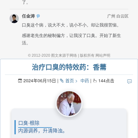
治疗口臭的特效药：香薷
2024年06月15日
首页
中药
144
点击
口臭·根除
内源调养，升清降浊。