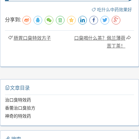
吃什么中药效果好
分享到:
肠胃口臭特效方子
口臭喝什么茶？佩兰薄荷
苦丁茶！
文章目录
治口臭特效药
香薷治口臭验方
神奇的特效药
搜索