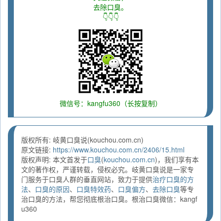
去除口臭。
👇👇👇
微信号：kangfu360（长按复制）
版权所有: 岐黄口臭说(kouchou.com.cn)
原文链接:
https://www.kouchou.com.cn/2406/15.html
版权声明: 本文首发于
口臭
(
kouchou.com.cn
)，我们享有本
文的著作权，严谨转载，侵权必究。岐黄口臭说是一家专
门服务于口臭人群的垂直网站，致力于提供
治疗口臭的方
法
、
口臭的原因
、
口臭特效药
、
口臭偏方
、
去除口臭
等专
治口臭的方法，帮您彻底根治口臭。根治口臭微信：kangf
u360