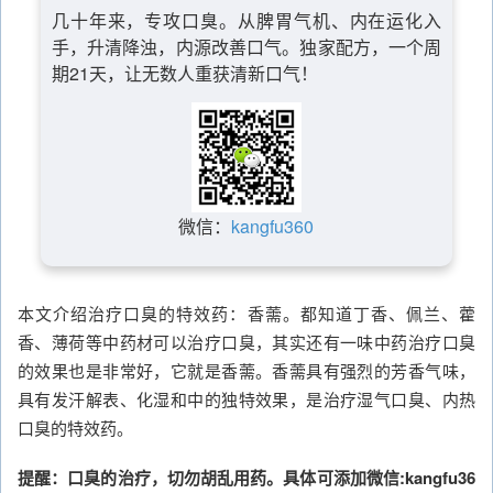
几十年来，专攻口臭。从脾胃气机、内在运化入
手，升清降浊，内源改善口气。独家配方，一个周
期21天，让无数人重获清新口气！
微信：
kangfu360
本文介绍治疗口臭的特效药：香薷。都知道丁香、佩兰、藿
香、薄荷等中药材可以治疗口臭，其实还有一味中药治疗口臭
的效果也是非常好，它就是香薷。香薷具有强烈的芳香气味，
具有发汗解表、化湿和中的独特效果，是治疗湿气口臭、内热
口臭的特效药。
提醒：口臭的治疗，切勿胡乱用药。具体可添加微信:kangfu36