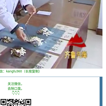
信：kangfu360（长按复制）
关注微信，
去除口臭。
👇👇👇