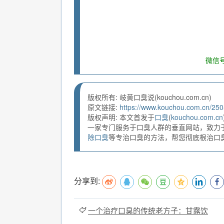
微信号
版权所有: 岐黄口臭说(kouchou.com.cn)
原文链接:
https://www.kouchou.com.cn/250
版权声明: 本文首发于
口臭
(
kouchou.com.cn
一家专门服务于口臭人群的垂直网站，致力
除口臭
等专治口臭的方法，帮您彻底根治口臭。
分享到:
一个治疗口臭的传统老方子：甘露饮