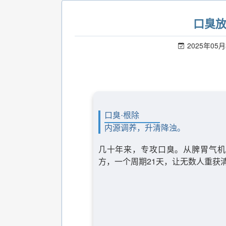
口臭
2025年05月
口臭·根除
内源调养，升清降浊。
几十年来，专攻口臭。从脾胃气机
方，一个周期21天，让无数人重获