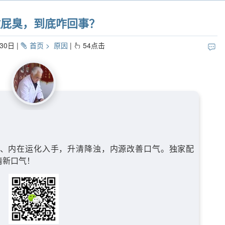
放屁臭，到底咋回事？
30日
首页
原因
54
点击
、内在运化入手，升清降浊，内源改善口气。独家配
清新口气！