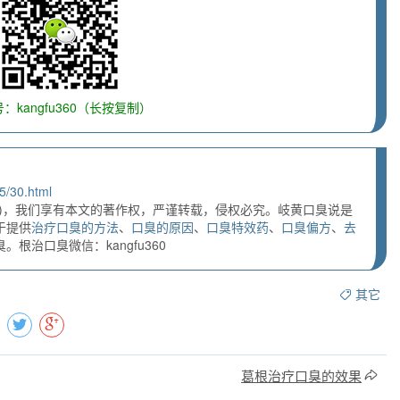
：kangfu360（长按复制）
5/30.html
)，我们享有本文的著作权，严谨转载，侵权必究。岐黄口臭说是
于提供
治疗口臭的方法
、
口臭的原因
、
口臭特效药
、
口臭偏方
、
去
根治口臭微信：kangfu360
其它
葛根治疗口臭的效果