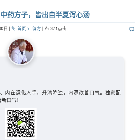
个中药方子，皆出自半夏泻心汤
30日
首页
偏方
371
点击
、内在运化入手，升清降浊，内源改善口气。独家配
清新口气！