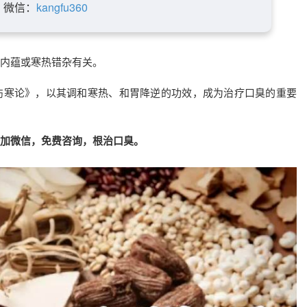
微信：
kangfu360
内蕴或寒热错杂有关。
伤寒论》，以其调和寒热、和胃降逆的功效，成为治疗口臭的重要
加微信，免费咨询，根治口臭。