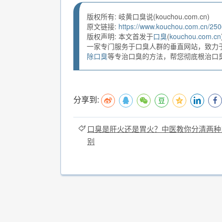
版权所有: 岐黄口臭说(kouchou.com.cn)
原文链接:
https://www.kouchou.com.cn/250
版权声明: 本文首发于
口臭
(
kouchou.com.cn
一家专门服务于口臭人群的垂直网站，致力
除口臭
等专治口臭的方法，帮您彻底根治口臭。
分享到:
口臭是肝火还是胃火？中医教你分清两种
别