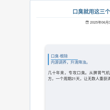
口臭就用这三
2025年06月
口臭·根除
内源调养，升清降浊。
几十年来，专攻口臭。从脾胃气机
方，一个周期21天，让无数人重获