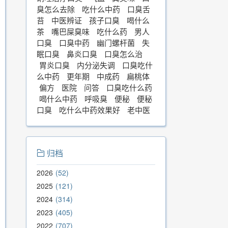
臭怎么去除
吃什么中药
口臭舌
苔
中医辨证
孩子口臭
喝什么
茶
嘴巴屎臭味
吃什么药
男人
口臭
口臭中药
幽门螺杆菌
失
眠口臭
鼻炎口臭
口臭怎么治
胃炎口臭
内分泌失调
口臭吃什
么中药
更年期
中成药
扁桃体
偏方
医院
问答
口臭吃什么药
喝什么中药
呼吸臭
便秘
便秘
口臭
吃什么中药效果好
老中医
归档
2026
52
2025
121
2024
314
2023
405
2022
707