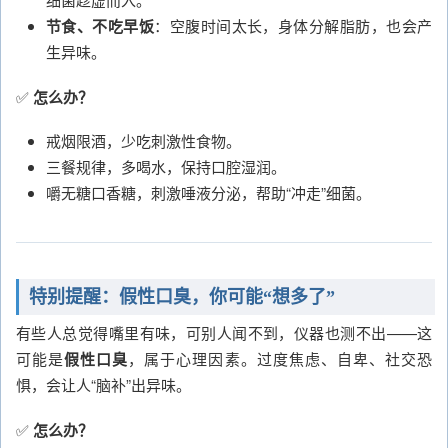
节食、不吃早饭
：空腹时间太长，身体分解脂肪，也会产
生异味。
✅
怎么办？
戒烟限酒，少吃刺激性食物。
三餐规律，多喝水，保持口腔湿润。
嚼无糖口香糖，刺激唾液分泌，帮助“冲走”细菌。
特别提醒：假性口臭，你可能“想多了”
有些人总觉得嘴里有味，可别人闻不到，仪器也测不出——这
可能是
假性口臭
，属于心理因素。过度焦虑、自卑、社交恐
惧，会让人“脑补”出异味。
✅
怎么办？