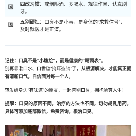
四改习惯
：戒烟限酒、多喝水、规律作息、认真刷
4️⃣
牙。
五别硬扛
：口臭不是小事，是身体的“求救信号”，
5️⃣
及时就医才是正道。
记住：口臭不是“小尴尬”，而是健康的“晴雨表”
。
别再靠漱口水、口香糖“掩耳盗铃”了，
从根源解决，才能真正拥
有清新口气，自信面对每一个人
。
转发给身边“有味道”的朋友，一起告别口臭，拥抱清爽人生！
提醒：口臭的原因不同，治疗的方法也不同，切勿胡乱用药。
具体可添加底部微信，免费咨询，根治口臭。