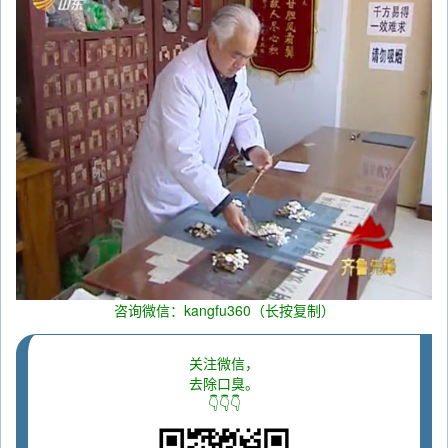
咨询微信：kangfu360（长按复制）
关注微信，
去除口臭。
👇👇👇