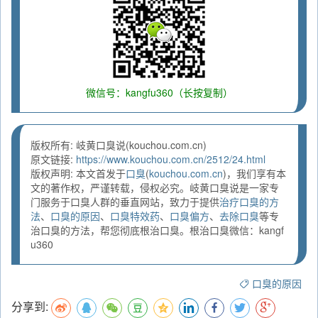
微信号：kangfu360（长按复制）
版权所有: 岐黄口臭说(kouchou.com.cn)
原文链接:
https://www.kouchou.com.cn/2512/24.html
版权声明: 本文首发于
口臭
(
kouchou.com.cn
)，我们享有本
文的著作权，严谨转载，侵权必究。岐黄口臭说是一家专
门服务于口臭人群的垂直网站，致力于提供
治疗口臭的方
法
、
口臭的原因
、
口臭特效药
、
口臭偏方
、
去除口臭
等专
治口臭的方法，帮您彻底根治口臭。根治口臭微信：kangf
u360
口臭的原因
分享到: