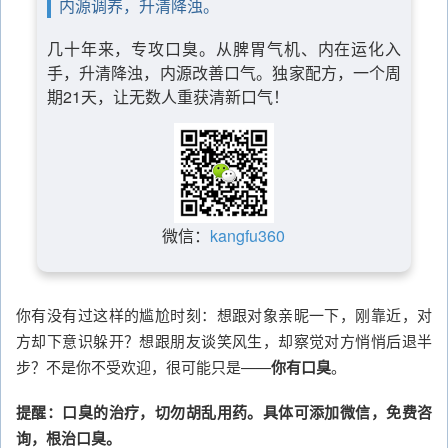
内源调养，升清降浊。
几十年来，专攻口臭。从脾胃气机、内在运化入
手，升清降浊，内源改善口气。独家配方，一个周
期21天，让无数人重获清新口气！
微信：
kangfu360
你有没有过这样的尴尬时刻：想跟对象亲昵一下，刚靠近，对
方却下意识躲开？想跟朋友谈笑风生，却察觉对方悄悄后退半
步？不是你不受欢迎，很可能只是——
你有口臭
。
提醒：口臭的治疗，切勿胡乱用药。具体可添加微信，免费咨
询，根治口臭。