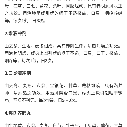
母、茯苓、三七、菊花、桑叶、阿胶组成，具有养阴润肺扶正
之功效。用治肺阴虚引起的咽干不适微痛，口臭，咽痒咳嗽
等。每次1丸，日3次。
2.增液冲剂
由玄参、生地、麦冬组成，具有养阴生津，清热润燥之功效。
用治肺阴虚，虚火上炎引起的咽干不适，口臭，口干，微痛，
咽痒等。每次1包，日3次。
3.口炎清冲剂
由天冬、麦冬、玄参、金银花、甘草、蔗糖组成，具有滋养
肺，清虚热之功效。用治肺阴虚口臭，虚火上炎引起咽干微
痛，吞咽不利等。每次1袋，日2～3次。
4.郝氏养肺丸
由生地黄、玄参、麦冬、白芍、牡丹皮、川贝母、薄荷、甘草