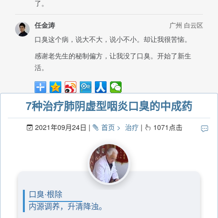
7种治疗肺阴虚型咽炎口臭的中成药
2021年09月24日
首页
治疗
1071
点击
口臭·根除
内源调养，升清降浊。