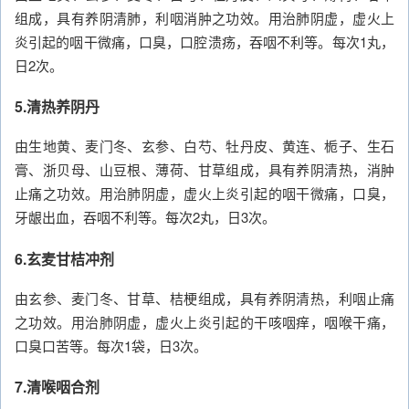
组成，具有养阴清肺，利咽消肿之功效。用治肺阴虚，虚火上
炎引起的咽干微痛，口臭，口腔溃疡，吞咽不利等。每次1丸，
日2次。
5.清热养阴丹
由生地黄、麦门冬、玄参、白芍、牡丹皮、黄连、栀子、生石
膏、浙贝母、山豆根、薄荷、甘草组成，具有养阴清热，消肿
止痛之功效。用治肺阴虚，虚火上炎引起的咽干微痛，口臭，
牙龈出血，吞咽不利等。每次2丸，日3次。
6.玄麦甘桔冲剂
由玄参、麦门冬、甘草、桔梗组成，具有养阴清热，利咽止痛
之功效。用治肺阴虚，虚火上炎引起的干咳咽痒，咽喉干痛，
口臭口苦等。每次1袋，日3次。
7.清喉咽合剂