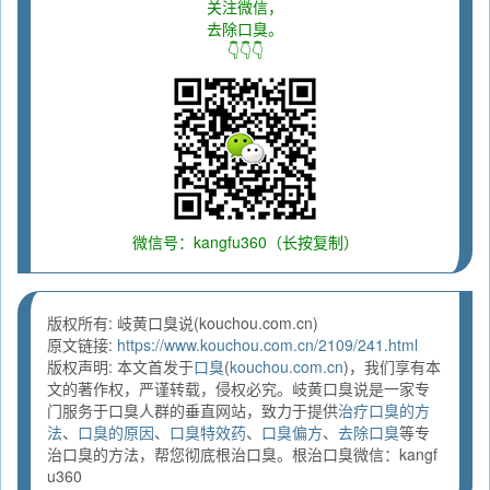
关注微信，
去除口臭。
👇👇👇
微信号：kangfu360（长按复制）
版权所有: 岐黄口臭说(kouchou.com.cn)
原文链接:
https://www.kouchou.com.cn/2109/241.html
版权声明: 本文首发于
口臭
(
kouchou.com.cn
)，我们享有本
文的著作权，严谨转载，侵权必究。岐黄口臭说是一家专
门服务于口臭人群的垂直网站，致力于提供
治疗口臭的方
法
、
口臭的原因
、
口臭特效药
、
口臭偏方
、
去除口臭
等专
治口臭的方法，帮您彻底根治口臭。根治口臭微信：kangf
u360