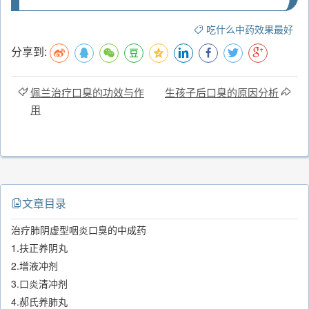
吃什么中药效果最好
分享到:
佩兰治疗口臭的功效与作
生孩子后口臭的原因分析
用
文章目录
治疗肺阴虚型咽炎口臭的中成药
1.扶正养阴丸
2.增液冲剂
3.口炎清冲剂
4.郝氏养肺丸