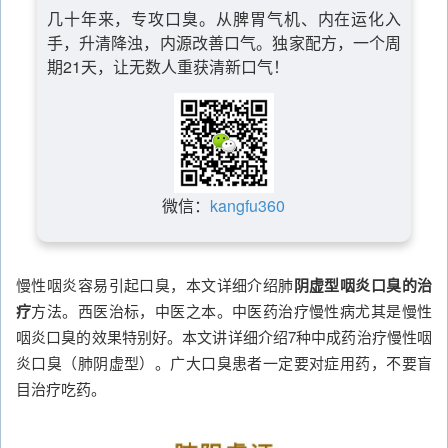
几十年来，专攻口臭。从脾胃气机、内在运化入
手，升清降浊，内源改善口气。独家配方，一个周
期21天，让无数人重获清新口气！
微信：
kangfu360
慢性咽炎容易引起口臭，本文详细介绍肺
阴虚型咽炎口臭的治
疗
方法。西医治标，中医之本。中医药治疗慢性病尤其是慢性
咽炎口臭的效果特别好。本文讲详细介绍7种中成药治疗慢性咽
炎口臭（肺阴虚型）。广大口臭患者一定要对症用药，不要盲
目治疗吃药。