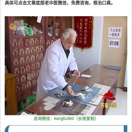
具体可点击文章底部老中医微信，免费咨询，根治口臭。
咨询微信：kangfu360（长按复制）