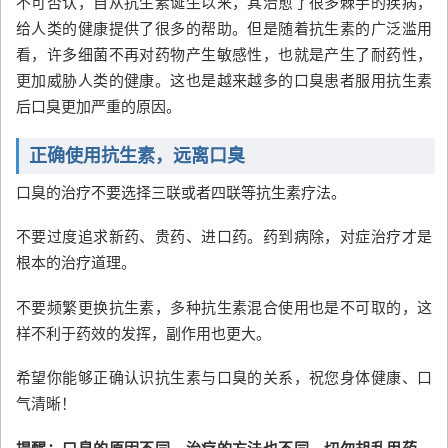
不可否认，自从抗生素诞生以来，其治愈了很多棘手的疾病，
给人类的健康提供了很多的帮助。但是随着抗生素的广泛滥用
看，许多细菌不再对药物产生敏感性，也就是产生了耐药性，
更加威胁人类的健康。这也是越来越多的口臭患者服用抗生素
后口臭更加严重的原因。
正确使用抗生素，远离口臭
口臭的治疗不要选择三联或者四联等抗生素疗法。
不要过度追求新药、贵药、进口药。药到病除，对症治疗才是
根本的治疗道理。
不要频繁更换抗生素，多种抗生素混合使用也是不可取的，这
样不利于药效的发挥，副作用也更大。
希望你能够正确认识抗生素与口臭的关系，祝您身体健康、口
气清晰！
提醒：口臭的原因不同，治疗的方法也不同，切勿胡乱用药。