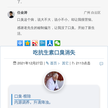
吃抗生素口臭消失
2021年12月27日
首页
其它
2113
点击
口臭·根除
内源调养，升清降浊。