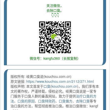
关注微信，
去除口臭。
👇👇👇
微信号：kangfu360（长按复制）
版权所有: 岐黄口臭说(kouchou.com.cn)
原文链接:
https://www.kouchou.com.cn/2112/271.html
版权声明: 本文首发于
口臭
(
kouchou.com.cn
)，我们享有本
文的著作权，严谨转载，侵权必究。岐黄口臭说是一家专
门服务于口臭人群的垂直网站，致力于提供
治疗口臭的方
法
、
口臭的原因
、
口臭特效药
、
口臭偏方
、
去除口臭
等专
治口臭的方法，帮您彻底根治口臭。根治口臭微信：kangf