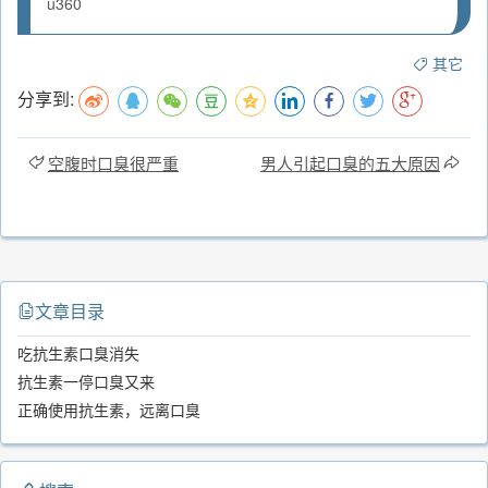
u360
其它
分享到:
空腹时口臭很严重
男人引起口臭的五大原因
文章目录
吃抗生素口臭消失
抗生素一停口臭又来
正确使用抗生素，远离口臭