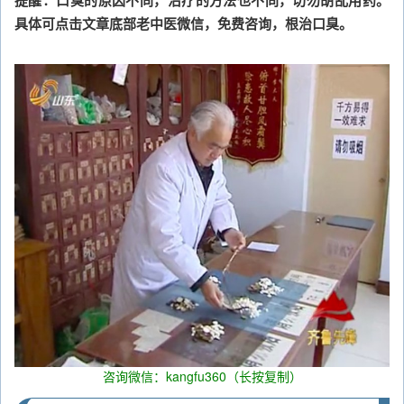
具体可点击文章底部老中医微信，免费咨询，根治口臭。
咨询微信：kangfu360（长按复制）