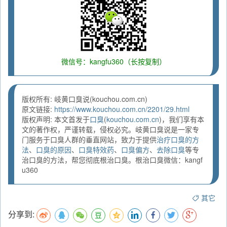
微信号：kangfu360（长按复制）
版权所有: 岐黄口臭说(kouchou.com.cn)
原文链接:
https://www.kouchou.com.cn/2201/29.html
版权声明: 本文首发于
口臭
(
kouchou.com.cn
)，我们享有本
文的著作权，严谨转载，侵权必究。岐黄口臭说是一家专
门服务于口臭人群的垂直网站，致力于提供
治疗口臭的方
法
、
口臭的原因
、
口臭特效药
、
口臭偏方
、
去除口臭
等专
治口臭的方法，帮您彻底根治口臭。根治口臭微信：kangf
u360
其它
分享到: