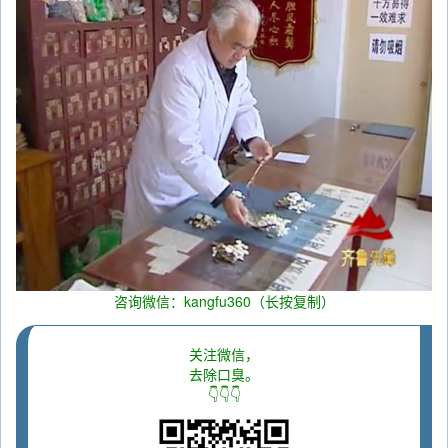
咨询微信：kangfu360（长按复制）
关注微信，
去除口臭。
👇👇👇