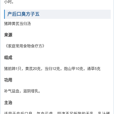
小时。
产后口臭方子五
猪蹄黄芪当归汤
来源
《家庭常用食物食疗方》
组成
猪前蹄1只，黄芪20克，当归12克，炮山甲10克，通草5克
功用
补气益血，滋阴增乳。
主治
适用于产后口臭、气血亏虚、阴津不足所致的无乳、乳汁稀