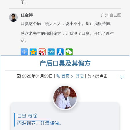
产后口臭及其偏方
2022年01月29日
首页
其它
425
点击
口臭·根除
内源调养，升清降浊。