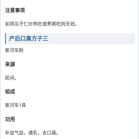
注意事项
如将瓜子仁炒熟吃或煮粥吃则无效。
产后口臭方子三
紫河车粉
来源
民间。
组成
紫河车1具
功用
补益气血，通乳，去口臭。