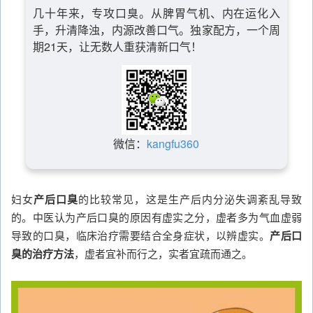
几十年来，专攻口臭。从脾胃气机、内在运化入
手，升清降浊，内源改善口气。独家配方，一个周
期21天，让无数人重获清新口气！
微信：
kangfu360
妇女
产后口臭
的比较常见，这是生产后内分泌失调紊乱导致
的。中医认为产后口臭的原因有虚实之分，虚者多为气血虚弱
导致的口臭，临床治疗需要结合全身症状，以辨虚实。
产后口
臭的治疗方法
，虚者宜补而行之，实者宜疏而通之。