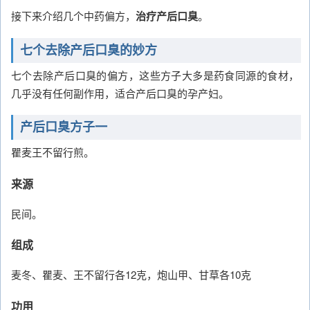
接下来介绍几个中药偏方，
治疗产后口臭
。
七个去除产后口臭的妙方
七个去除产后口臭的偏方，这些方子大多是药食同源的食材，
几乎没有任何副作用，适合产后口臭的孕产妇。
产后口臭方子一
瞿麦王不留行煎。
来源
民间。
组成
麦冬、瞿麦、王不留行各12克，炮山甲、甘草各10克
功用