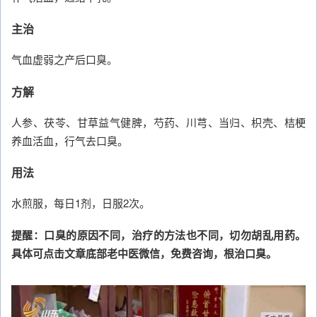
主治
气血虚弱之产后口臭。
方解
人参、茯苓、甘草益气健脾，芍药、川芎、当归、枳壳、桔梗
养血活血，行气去口臭。
用法
水煎服，每日1剂，日服2次。
提醒：口臭的原因不同，治疗的方法也不同，切勿胡乱用药。
具体可点击文章底部老中医微信，免费咨询，根治口臭。