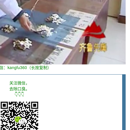
信：kangfu360（长按复制）
关注微信，
去除口臭。
👇👇👇