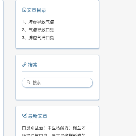
文章目录
1、脾虚导致气滞
2、气滞导致口臭
3、脾虚气滞口臭
搜索
最新文章
口臭别乱治！中医私藏方：佩兰才是口气克星，喝一周就清爽
肠胃浊气口臭，原来是这样形成的...