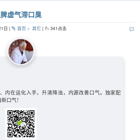
脾虚气滞口臭
21日
首页
其它
341
点击
、内在运化入手，升清降浊，内源改善口气。独家配
清新口气！