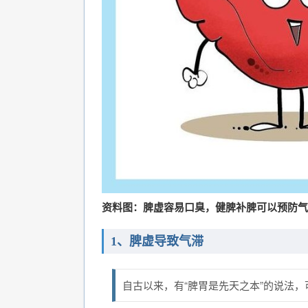
资料图：脾虚容易口臭，健脾补脾可以预防气
1、脾虚导致气滞
自古以来，有“脾胃是先天之本”的说法