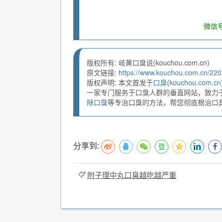
微信号
版权所有: 岐黄口臭说(kouchou.com.cn)
原文链接:
https://www.kouchou.com.cn/220
版权声明: 本文首发于
口臭
(
kouchou.com.cn
一家专门服务于口臭人群的垂直网站，致力
除口臭
等专治口臭的方法，帮您彻底根治口臭。
分享到:
附子理中丸口臭越吃越严重