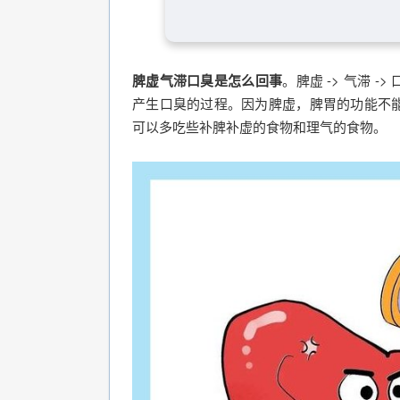
脾虚气滞口臭是怎么回事
。脾虚 -> 气滞
产生口臭的过程。因为脾虚，脾胃的功能不
可以多吃些补脾补虚的食物和理气的食物。