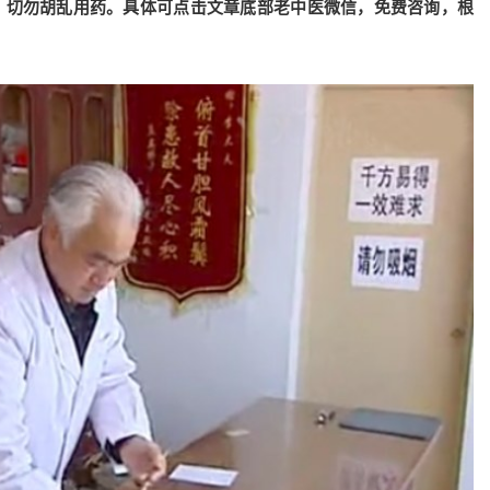
，切勿胡乱用药。具体可点击文章底部老中医微信，免费咨询，根