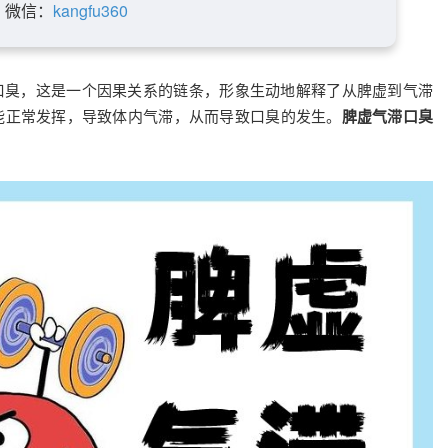
微信：
kangfu360
 -> 口臭，这是一个因果关系的链条，形象生动地解释了从脾虚到气滞
能正常发挥，导致体内气滞，从而导致口臭的发生。
脾虚气滞口臭