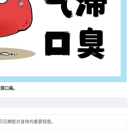
滞口臭。
，可见脾脏对身体的重要程度。