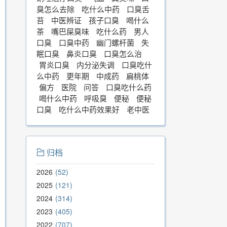
臭怎么去除
吃什么中药
口臭舌
苔
中医辨证
孩子口臭
喝什么
茶
嘴巴屎臭味
吃什么药
男人
口臭
口臭中药
幽门螺杆菌
失
眠口臭
鼻炎口臭
口臭怎么治
胃炎口臭
内分泌失调
口臭吃什
么中药
更年期
中成药
扁桃体
偏方
医院
问答
口臭吃什么药
喝什么中药
呼吸臭
便秘
便秘
口臭
吃什么中药效果好
老中医
归档
2026
52
2025
121
2024
314
2023
405
2022
707