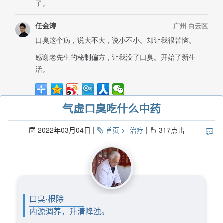
气虚口臭吃什么中药
2022年03月04日
首页
治疗
317
点击
口臭·根除
内源调养，升清降浊。