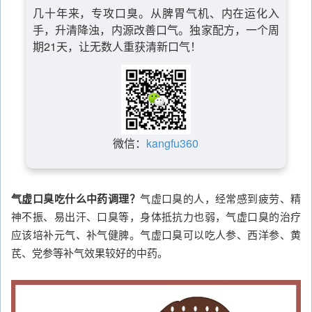
几十年来，专攻口臭。从脾胃气机、内在运化入
手，升清降浊，内源改善口气。独家配方，一个周
期21天，让无数人重获清新口气！
微信：
kangfu360
气虚口臭吃什么中药调理？
气虚口臭的人，经常感到疲劳、精
神不振、易出汗、口臭等，身体抵抗力也弱，气虚口臭的治疗
应该培补元气、补气健脾。气虚口臭可以吃人参、西洋参、黄
芪、党参等补气效果较好的中药。