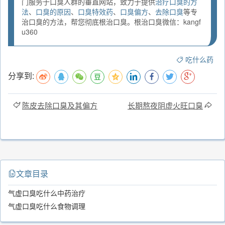
门服务于口臭人群的垂直网站，致力于提供
治疗口臭的方
法
、
口臭的原因
、
口臭特效药
、
口臭偏方
、
去除口臭
等专
治口臭的方法，帮您彻底根治口臭。根治口臭微信：kangf
u360
吃什么药
分享到:
陈皮去除口臭及其偏方
长期熬夜阴虚火旺口臭
文章目录
气虚口臭吃什么中药治疗
气虚口臭吃什么食物调理