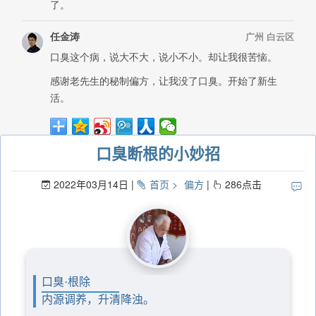
口臭断根的小妙招
2022年03月14日
首页
偏方
286
点击
口臭·根除
内源调养，升清降浊。