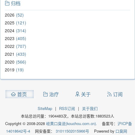
归档
2026
52
2025
121
2024
314
2023
405
2022
707
2021
433
2020
566
2019
19
首页
治疗
关于
订阅
SiteMap
|
RSS订阅
|
关于我们
本站总访问量：
1904483
次，本站总访客数:
1883523
人
Copyright © 2008-2028
岐黄口臭说(kouchou.com.cn).
备案号：
沪ICP备
14018642号-4
网安备案：
31011502015966号
Powered by
口臭网