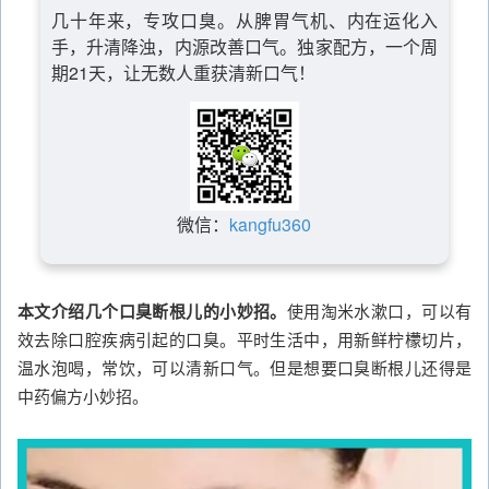
几十年来，专攻口臭。从脾胃气机、内在运化入
手，升清降浊，内源改善口气。独家配方，一个周
期21天，让无数人重获清新口气！
微信：
kangfu360
本文介绍几个口臭断根儿的小妙招。
使用淘米水漱口，可以有
效去除口腔疾病引起的口臭。平时生活中，用新鲜柠檬切片，
温水泡喝，常饮，可以清新口气。但是想要口臭断根儿还得是
中药偏方小妙招。