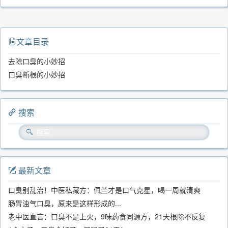
文章目录
去除口臭的小妙招
口臭断根的小妙招
搜索
最新文章
口臭别乱治！中医私藏方：佩兰才是口气克星，喝一周就清爽
肠胃浊气口臭，原来是这样形成的...
老中医直言：口臭不是上火，9味药食同源方，21天根除不反复