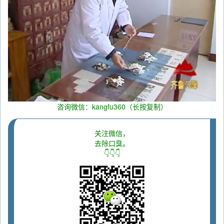
咨询微信：kangfu360（长按复制）
关注微信，
去除口臭。
👇👇👇