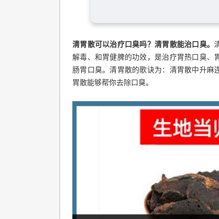
清胃散可以治疗口臭吗？清胃散能治口臭。
解毒、和胃健脾的功效，是治疗胃热口臭、
肠胃口臭。清胃散的歌诀为：清胃散中升麻
胃散能够帮你去除口臭。