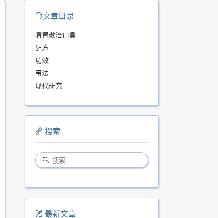
文章目录
清胃散治口臭
配方
功效
用法
现代研究
搜索
最新文章