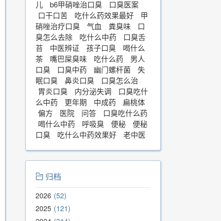
儿
b6甲硝唑治口臭
口臭医案
口干口苦
吃什么药效果最好
甲
硝唑治疗口臭
气血
粪臭味
口
臭怎么去除
吃什么中药
口臭舌
苔
中医辨证
孩子口臭
喝什么
茶
嘴巴屎臭味
吃什么药
男人
口臭
口臭中药
幽门螺杆菌
失
眠口臭
鼻炎口臭
口臭怎么治
胃炎口臭
内分泌失调
口臭吃什
么中药
更年期
中成药
扁桃体
偏方
医院
问答
口臭吃什么药
喝什么中药
呼吸臭
便秘
便秘
口臭
吃什么中药效果好
老中医
归档
2026
52
2025
121