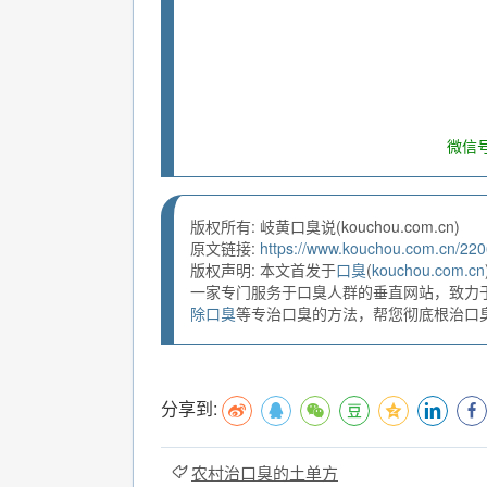
微信号
版权所有: 岐黄口臭说(kouchou.com.cn)
原文链接:
https://www.kouchou.com.cn/220
版权声明: 本文首发于
口臭
(
kouchou.com.cn
一家专门服务于口臭人群的垂直网站，致力
除口臭
等专治口臭的方法，帮您彻底根治口臭。
分享到:
农村治口臭的土单方