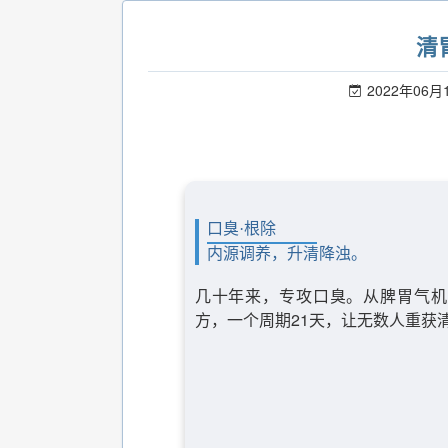
清
2022年06月
口臭·根除
内源调养，升清降浊。
几十年来，专攻口臭。从脾胃气机
方，一个周期21天，让无数人重获