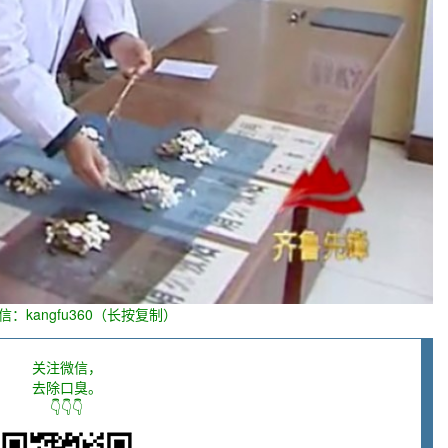
信：kangfu360（长按复制）
关注微信，
去除口臭。
👇👇👇