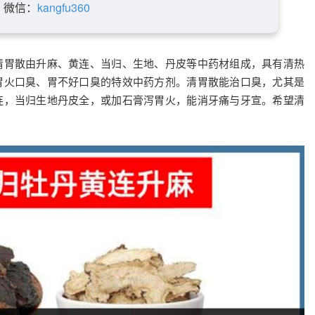
微信：
kangfu360
清胃散由升麻、黄连、当归、生地、丹皮等中药材组成，具有清热
胃火口臭、胃不好口臭的特效中药方剂。清胃散能治口臭，尤其是
连，当归生地丹皮全，或加石膏泻胃火，能消牙痛与牙宣。希望清