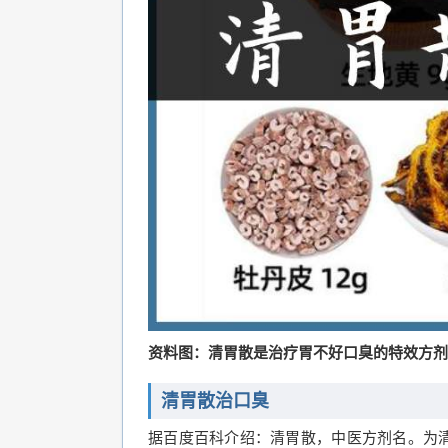
资料图：清胃散是治疗胃不好口臭的特效方剂
清胃散治口臭
据百度百科介绍：清胃散，中医方剂名。为