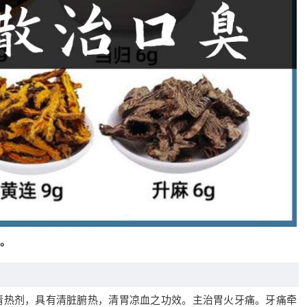
。
清热剂，具有清脏腑热，清胃凉血之功效。主治胃火牙痛。牙痛牵