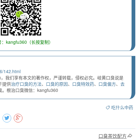
：kangfu360（长按复制）
6/142.html
)，我们享有本文的著作权，严谨转载，侵权必究。岐黄口臭说是
于提供
治疗口臭的方法
、
口臭的原因
、
口臭特效药
、
口臭偏方
、
去
根治口臭微信：kangfu360
吃什么中药
口臭茶饮配方