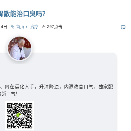
胃散能治口臭吗？
14日
首页
治疗
297
点击
、内在运化入手，升清降浊，内源改善口气。独家配
清新口气！