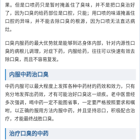
果。但是口喷药只是暂时掩盖住了臭味，并不是把口臭治好
了，因为口臭的给药部位是口腔，只能；用口喷的味道掩盖住
口腔的异味，并不能去除口臭的根源，因为口喷无法直达病
灶。
口臭内服药的最大优势就是能够到达身体内部，针对内源性口
臭的病根儿调理，对症下药，内服给药，往往可以快速有效去
除口臭，而且不容易复发。
内服中药治口臭
中药内服可以最大程度上发挥各种中药材的药效和效力，只有
充分地发挥出药效，才有可能治好口臭这一顽疾。老中医曾经
多次强调，喝中药一定不能图省事，一定要严格按照要求和嘱
咐，以正确的服用方法内服中药，并且坚持忌口，积极配合治
疗，才能最终战胜口臭。
治疗口臭的中药