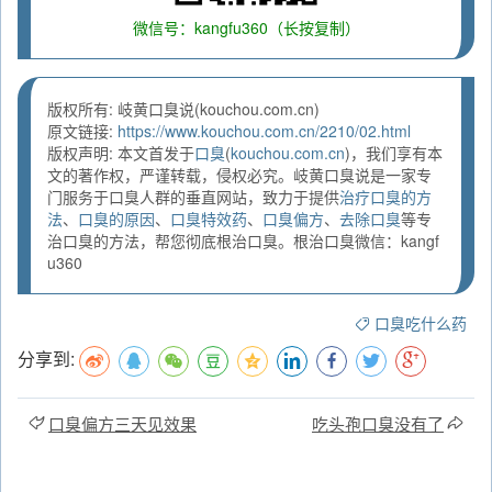
微信号：kangfu360（长按复制）
版权所有: 岐黄口臭说(kouchou.com.cn)
原文链接:
https://www.kouchou.com.cn/2210/02.html
版权声明: 本文首发于
口臭
(
kouchou.com.cn
)，我们享有本
文的著作权，严谨转载，侵权必究。岐黄口臭说是一家专
门服务于口臭人群的垂直网站，致力于提供
治疗口臭的方
法
、
口臭的原因
、
口臭特效药
、
口臭偏方
、
去除口臭
等专
治口臭的方法，帮您彻底根治口臭。根治口臭微信：kangf
u360
口臭吃什么药
分享到:
口臭偏方三天见效果
吃头孢口臭没有了