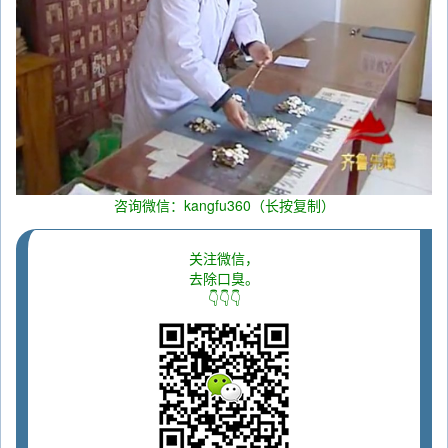
咨询微信：kangfu360（长按复制）
关注微信，
去除口臭。
👇👇👇