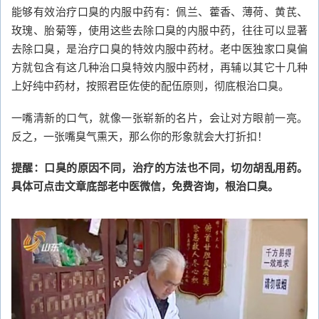
能够有效治疗口臭的内服中药有：佩兰、藿香、薄荷、黄芪、
玫瑰、胎菊等，使用这些去除口臭的内服中药，往往可以显著
去除口臭，是治疗口臭的特效内服中药材。老中医独家口臭偏
方就包含有这几种治口臭特效内服中药材，再辅以其它十几种
上好纯中药材，按照君臣佐使的配伍原则，彻底根治口臭。
一嘴清新的口气，就像一张崭新的名片，会让对方眼前一亮。
反之，一张嘴臭气熏天，那么你的形象就会大打折扣！
提醒：口臭的原因不同，治疗的方法也不同，切勿胡乱用药。
具体可点击文章底部老中医微信，免费咨询，根治口臭。