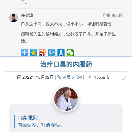
治疗口臭的内服药
2022年10月02日
首页
治疗
155
点击
口臭·根除
内源调养，升清降浊。