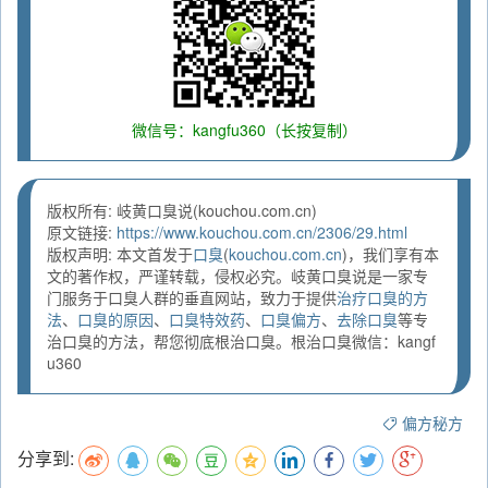
微信号：kangfu360（长按复制）
版权所有: 岐黄口臭说(kouchou.com.cn)
原文链接:
https://www.kouchou.com.cn/2306/29.html
版权声明: 本文首发于
口臭
(
kouchou.com.cn
)，我们享有本
文的著作权，严谨转载，侵权必究。岐黄口臭说是一家专
门服务于口臭人群的垂直网站，致力于提供
治疗口臭的方
法
、
口臭的原因
、
口臭特效药
、
口臭偏方
、
去除口臭
等专
治口臭的方法，帮您彻底根治口臭。根治口臭微信：kangf
u360
偏方秘方
分享到: