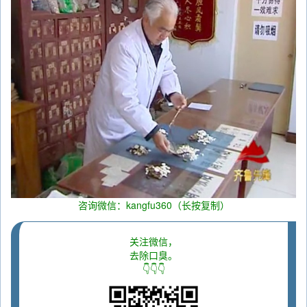
咨询微信：kangfu360（长按复制）
关注微信，
去除口臭。
👇👇👇