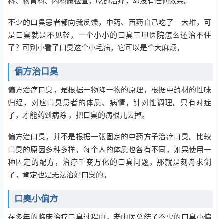
科、肠胃科、内科做检查，吃药治疗，却没有任何效果。
不少的口臭患者都向我反馈，中药、西药自己吃了一大堆，可
是口臭就是不见轻，一个小小的口臭三甲医院怎么还治不住
了？可别小看了口臭这个小毛病，它可以是个大麻烦。
偏方治口臭
偏方治疗口臭，是根据一物降一物的原理，根据中药材的性味
归经，对应口臭患者的体质、病情，针对性调理。只有对症
了，才能药到病除 ，把口臭的病根儿去掉。
偏方治口臭，并不是根据一张固定的中药方子治疗口臭。比较
口臭的原因多种多样，每个人的体质也各有不同，如果使用一
种固定的配方，治疗千变万化的口臭问题，那就是刻舟求剑
了，肯定也是无法治好口臭的。
口臭小偏方
在多年的临床治疗口臭过程中，老中医总结了不少的口臭小偏