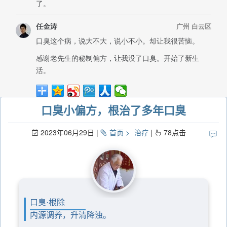
口臭小偏方，根治了多年口臭
2023年06月29日
首页
治疗
78
点击
口臭·根除
内源调养，升清降浊。