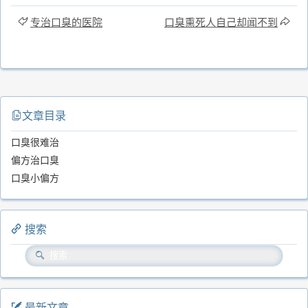
专治口臭的医院
口臭熏死人自己却闻不到
文章目录
口臭很难治
偏方治口臭
口臭小偏方
搜索
最新文章